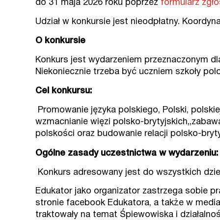
do 31 maja 2026 roku poprzez
formularz zgł
Udział w konkursie jest nieodpłatny. Koordy
O konkursie
Konkurs jest wydarzeniem przeznaczonym dla d
Niekoniecznie trzeba być uczniem szkoły polon
Cel konkursu:
Promowanie języka polskiego, Polski, polskiej l
wzmacnianie więzi polsko-brytyjskich,,zabawa
polskości oraz budowanie relacji polsko-bryt
Ogólne zasady uczestnictwa w wydarzeniu:
Konkurs adresowany jest do wszystkich dzieci
Edukator jako organizator zastrzega sobie p
stronie facebook Edukatora, a także w media
traktowały na temat Śpiewowiska i działalnoś