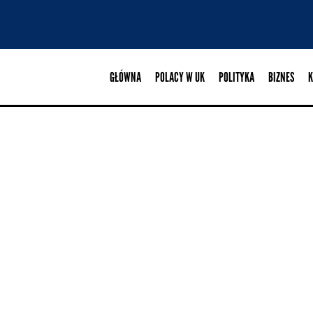
GŁÓWNA
POLACY W UK
POLITYKA
BIZNES
K