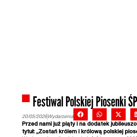
Festiwal Polskiej Piosenki 
20/05/2026
Wydarzenia
Przed nami już piąty i na dodatek jubileusz
tytuł: „Zostań królem i królową polskiej pios