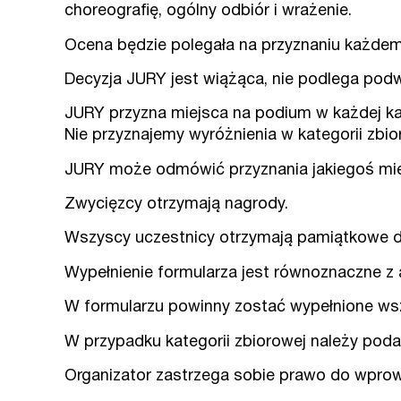
choreografię, ogólny odbiór i wrażenie.
Ocena będzie polegała na przyznaniu każdem
Decyzja JURY jest wiążąca, nie podlega pod
JURY przyzna miejsca na podium w każdej kateg
Nie przyznajemy wyróżnienia w kategorii zbio
JURY może odmówić przyznania jakiegoś miejs
Zwycięzcy otrzymają nagrody.
Wszyscy uczestnicy otrzymają pamiątkowe d
Wypełnienie formularza jest równoznaczne z
W formularzu powinny zostać wypełnione wszy
W przypadku kategorii zbiorowej należy pod
Organizator zastrzega sobie prawo do wpro