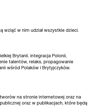
ą wziąć w nim udział wszystkie dzieci.
lkiej Brytanii. integracja Polonii,
enie talentów, relaks, propagowanie
anii wśród Polaków i Brytyjczyków.
tworów na stronie internetowej oraz na
ublicznej oraz w publikacjach, które będą