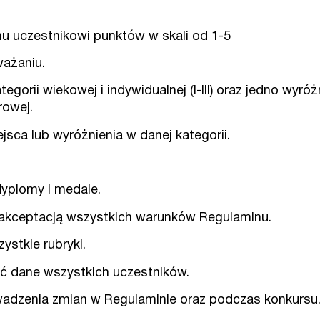
u uczestnikowi punktów w skali od 1-5
ważaniu.
orii wiekowej i indywidualnej (I-III) oraz jedno wyróż
rowej.
ca lub wyróżnienia w danej kategorii.
yplomy i medale.
 akceptacją wszystkich warunków Regulaminu.
stkie rubryki.
ać dane wszystkich uczestników.
wadzenia zmian w Regulaminie oraz podczas konkursu