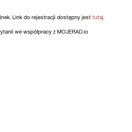
nek. Link do rejestracji dostępny jest
tutaj.
rytanii we współpracy z MOJERAD.io