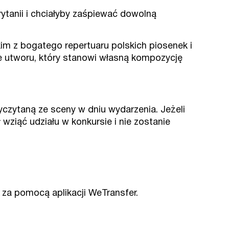
rytanii i chciałyby zaśpiewać dowolną
m z bogatego repertuaru polskich piosenek i
 utworu, który stanowi własną kompozycję
yczytaną ze sceny w dniu wydarzenia. Jeżeli
 wziąć udziału w konkursie i nie zostanie
za pomocą aplikacji WeTransfer.