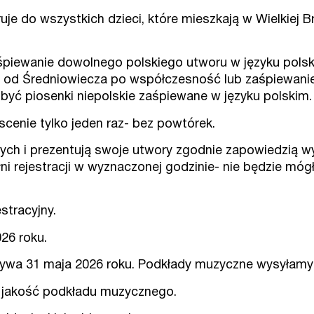
je do wszystkich dzieci, które mieszkają w Wielkiej B
śpiewanie dowolnego polskiego utworu w języku polski
 od Średniowiecza po współczesność lub zaśpiewanie
yć piosenki niepolskie zaśpiewane w języku polskim.
cenie tylko jeden raz- bez powtórek.
wych i prezentują swoje utwory zgodnie zapowiedzią w
ni rejestracji w wyznaczonej godzinie- nie będzie mógł
stracyjny.
26 roku.
ywa 31 maja 2026 roku. Podkłady muzyczne wysyłamy 
a jakość podkładu muzycznego.