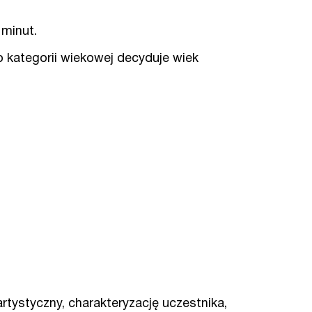
 minut.
do kategorii wiekowej decyduje wiek
tystyczny, charakteryzację uczestnika,