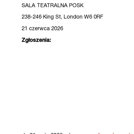
SALA TEATRALNA POSK
238-246 King St, London W6 0RF
21 czerwca 2026
Zgłoszenia: