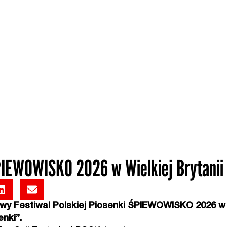
ŚPIEWOWISKO 2026 w Wielkiej Brytanii
owy Festiwal Polskiej Piosenki ŚPIEWOWISKO 2026 w Wi
enki”.