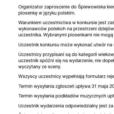
Organizator zaproszenie do Śpiewowiska kieru
piosenkę w języku polskim.
Warunkiem uczestnictwa w konkursie jest za
wykonawców polskich na przestrzeni dziejów
uczestnika. Wybranymi piosenkami nie mogą b
Uczestnik konkursu może wykonać utwór na s
Uczestnicy przypisani są do kategorii wieko
uczestnik spóźni się na wydarzenie, nie dopeł
wyczytany ze sceny.
Wszyscy uczestnicy wypełniają formularz reje
Termin wysyłania zgłoszeń upływa 31 maja 20
Termin wysyłania podkładów muzycznych upł
Uczestnik wydarzenia odpowiedzialny jest z