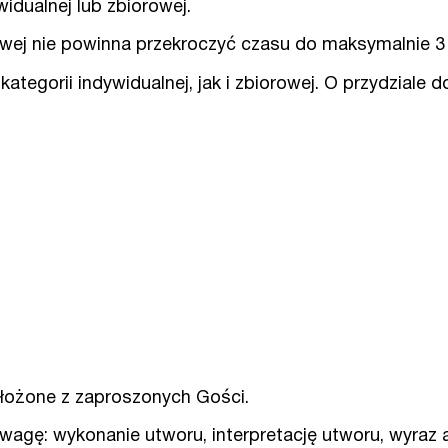
dualnej lub zbiorowej.
rowej nie powinna przekroczyć czasu do maksymalnie 3
tegorii indywidualnej, jak i zbiorowej. O przydziale 
łożone z zaproszonych Gości.
gę: wykonanie utworu, interpretację utworu, wyraz ar