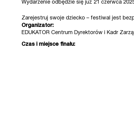
Wydarzenie odbędzie się już 21 czerwca 2025
Zarejestruj swoje dziecko – festiwal jest be
Organizator:
EDUKATOR Centrum Dyrektorów i Kadr Zarządz
Czas i miejsce finału: