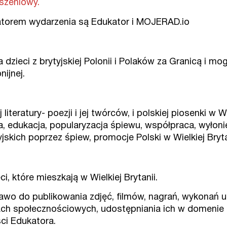
oszeniowy.
natorem wydarzenia są Edukator i MOJERAD.io
zieci z brytyjskiej Polonii i Polaków za Granicą i mog
ijnej.
iteratury- poezji i jej twórców, i polskiej piosenki w Wie
, edukacja, popularyzacja śpiewu, współpraca, wyłoni
yjskich poprzez śpiew, promocje Polski w Wielkiej Bryt
, które mieszkają w Wielkiej Brytanii.
rawo do publikowania zdjęć, filmów, nagrań, wykonań u
ch społecznościowych, udostępniania ich w domenie p
ci Edukatora.