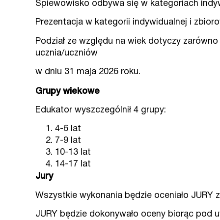
Śpiewowisko odbywa się w kategoriach indywi
Prezentacja w kategorii indywidualnej i zbio
Podział ze względu na wiek dotyczy zarówno ka
ucznia/uczniów
w dniu 31 maja 2026 roku.
Grupy wiekowe
Edukator wyszczególnił 4 grupy:
4-6 lat
7-9 lat
10-13 lat
14-17 lat
Jury
Wszystkie wykonania będzie oceniało JURY z
JURY będzie dokonywało oceny biorąc pod uwa