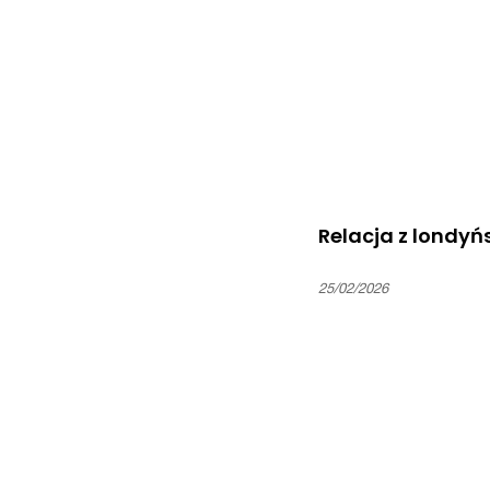
Relacja z londyń
25/02/2026