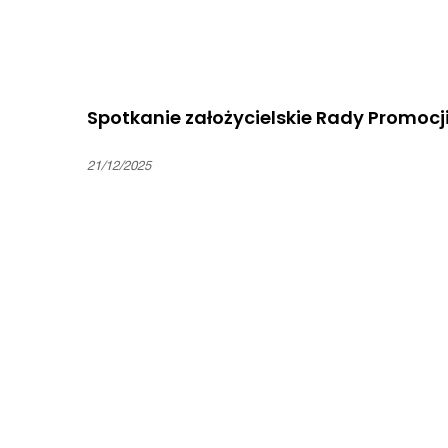
Spotkanie założycielskie Rady Promocj
21/12/2025