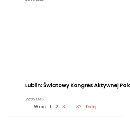
Lublin: Światowy Kongres Aktywnej Polo
22/05/2025
Wróć
1
2
3
…
37
Dalej