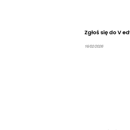
Zgłoś się do V e
16/02/2026