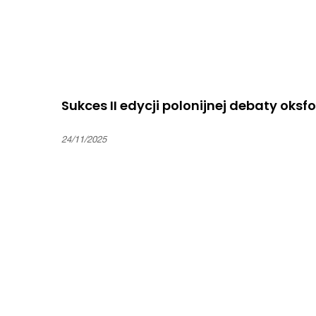
Sukces II edycji polonijnej debaty oksfo
24/11/2025