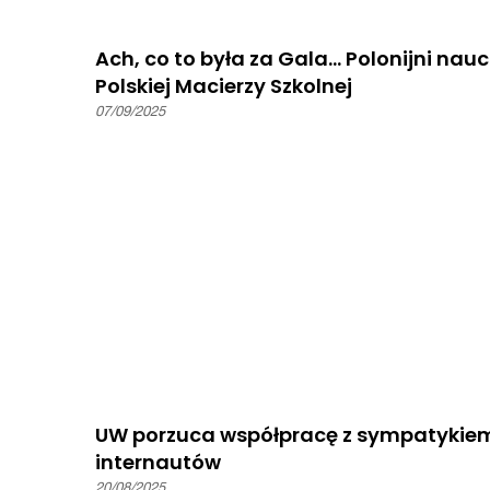
Ach, co to była za Gala… Polonijni nauc
Polskiej Macierzy Szkolnej
07/09/2025
UW porzuca współpracę z sympatykiem b
internautów
20/08/2025