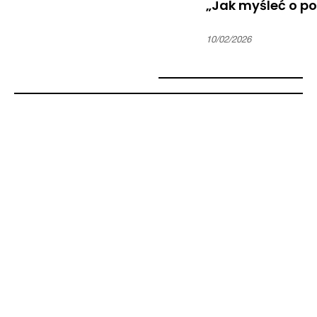
„Jak myśleć o p
10/02/2026