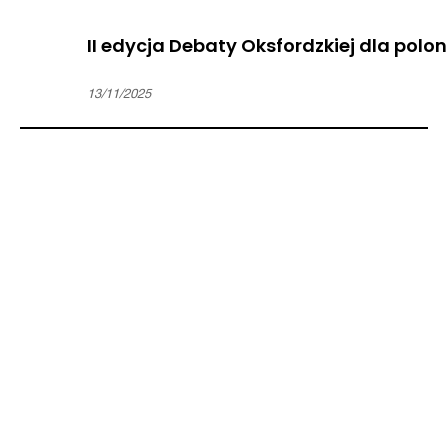
II edycja Debaty Oksfordzkiej dla poloni
13/11/2025