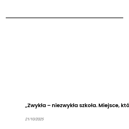
„Zwykła – niezwykła szkoła. Miejsce, któ
21/10/2025