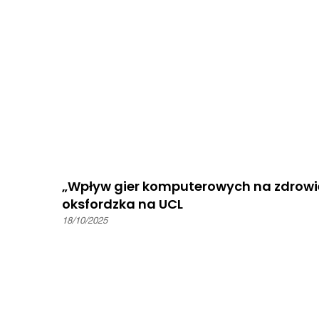
„Wpływ gier komputerowych na zdrowie
oksfordzka na UCL
18/10/2025