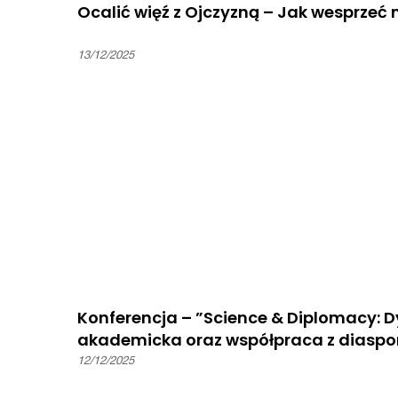
Ocalić więź z Ojczyzną – Jak wesprze
13/12/2025
Konferencja – ”Science & Diplomacy:
akademicka oraz współpraca z diaspo
12/12/2025