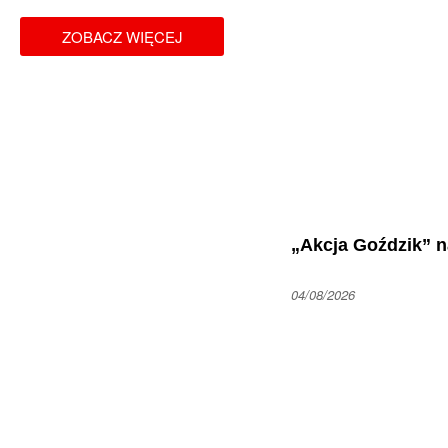
ZOBACZ WIĘCEJ
„Akcja Goździk” 
04/08/2026