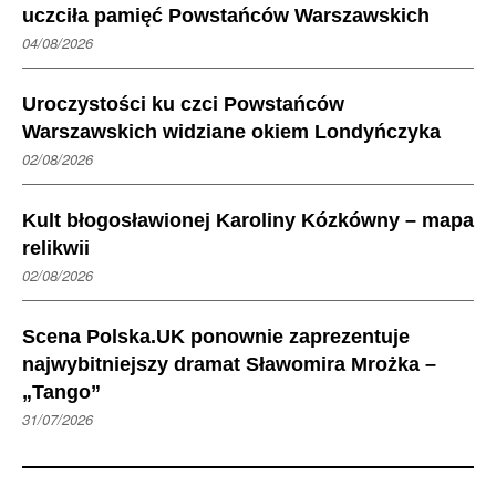
uczciła pamięć Powstańców Warszawskich
04/08/2026
Uroczystości ku czci Powstańców
Warszawskich widziane okiem Londyńczyka
02/08/2026
Kult błogosławionej Karoliny Kózkówny – mapa
relikwii
02/08/2026
Scena Polska.UK ponownie zaprezentuje
najwybitniejszy dramat Sławomira Mrożka –
„Tango”
31/07/2026