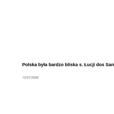
Polska była bardzo bliska s. Łucji dos San
13/07/2026