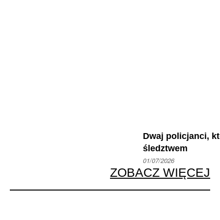
Dwaj policjanci, k
śledztwem
01/07/2026
ZOBACZ WIĘCEJ