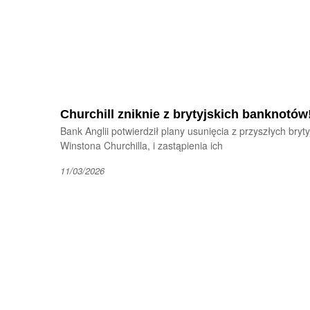
Churchill zniknie z brytyjskich banknotów!
Bank Anglii potwierdził plany usunięcia z przyszłych bryt
Winstona Churchilla, i zastąpienia ich
11/03/2026