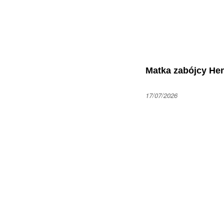
Matka zabójcy Hen
17/07/2026