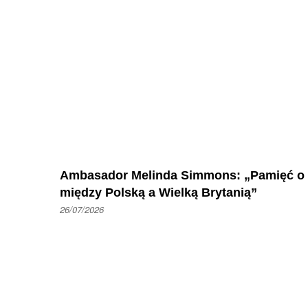
Ambasador Melinda Simmons: „Pamięć o 'Ope
między Polską a Wielką Brytanią”
26/07/2026