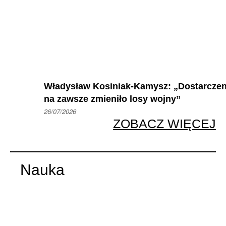
Władysław Kosiniak-Kamysz: „Dostarczeni
na zawsze zmieniło losy wojny”
26/07/2026
ZOBACZ WIĘCEJ
Nauka