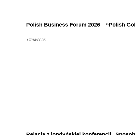
Polish Business Forum 2026 – “Polish Go
17/04/2026
Relacja z londyńskiej konferencji „Sposo