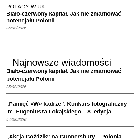
POLACY W UK
H
Biało-czerwony kapitał. Jak nie zmarnować
Ur
potencjału Polonii
Wa
05/08/2026
02/
Najnowsze wiadomości
Biało-czerwony kapitał. Jak nie zmarnować
potencjału Polonii
05/08/2026
„Pamięć «W» kadrze”. Konkurs fotograficzny
im. Eugeniusza Lokajskiego – 8. edycja
04/08/2026
„Akcja Goździk” na Gunnersbury – Polonia