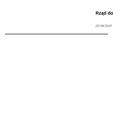
Rząd do
20/09/2025