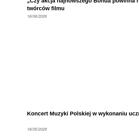
„Czy akcja najnowszego Bonda powinna ro
twórców filmu
18/06/2026
Koncert Muzyki Polskiej w wykonaniu ucz
18/05/2026