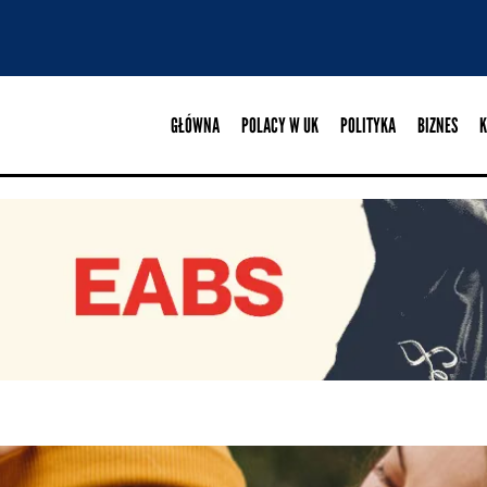
GŁÓWNA
POLACY W UK
POLITYKA
BIZNES
K