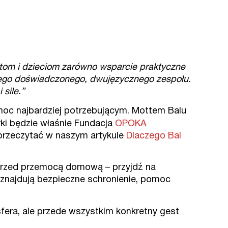
tom i dzieciom zarówno wsparcie praktyczne
zego doświadczonego, dwujęzycznego zespołu.
sile.”
omoc najbardziej potrzebującym. Mottem Balu
ki będzie właśnie Fundacja
OPOKA
 przeczytać w naszym artykule
Dlaczego Bal
y przed przemocą domową – przyjdź na
i znajdują bezpieczne schronienie, pomoc
fera, ale przede wszystkim konkretny gest