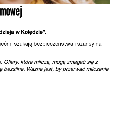
domowej
zieja w Kolędzie”.
dziećmi szukają bezpieczeństwa i szansy na
 Ofiary, które milczą, mogą zmagać się z
ę bezsilne. Ważne jest, by przerwać milczenie