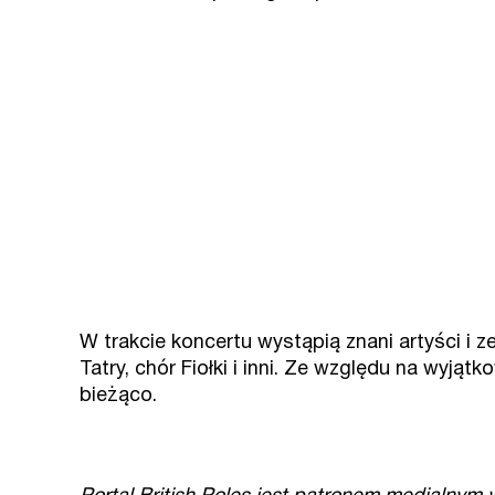
W trakcie koncertu wystąpią znani artyści i 
Tatry, chór Fiołki i inni. Ze względu na wyją
bieżąco.