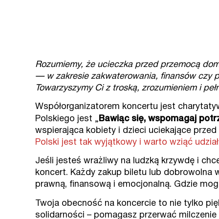
Rozumiemy, że ucieczka przed przemocą domow
— w zakresie zakwaterowania, finansów czy 
Towarzyszymy Ci z troską, zrozumieniem i peł
Współorganizatorem koncertu jest charytatyw
Polskiego jest „
Bawiąc się, wspomagaj potr
wspierająca kobiety i dzieci uciekające prz
Polski jest tak wyjątkowy i warto wziąć udział
Jeśli jesteś wrażliwy na ludzką krzywdę i c
koncert. Każdy zakup biletu lub dobrowolna 
prawną, finansową i emocjonalną. Gdzie mog
Twoja obecność na koncercie to nie tylko pi
solidarności – pomagasz przerwać milczenie