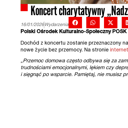
Koncert charytatywny „Nadzi
16/01/2026
Wydarzenia
Polski Ośrodek Kulturalno-Społeczny POSK i
Dochód z koncertu zostanie przeznaczony na
nowe życie bez przemocy. Na stronie
interne
„Przemoc domowa często odbywa się za zamknię
trudnościami emocjonalnymi, lękiem czy depre
i sięgnąć po wsparcie. Pamiętaj, nie musisz p