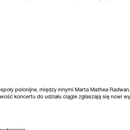
zespoły polonijne, między innymi Marta Mathea Radwan
tkowość koncertu do udziału ciągle zgłaszają się nowi 