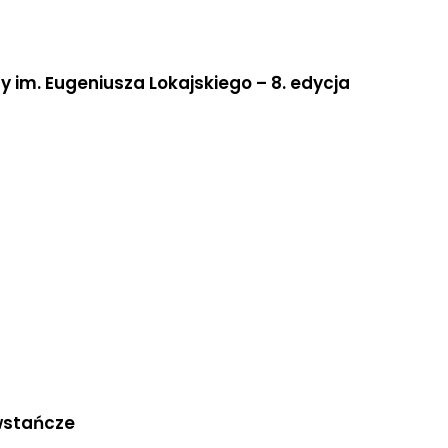
y im. Eugeniusza Lokajskiego – 8. edycja
owstańcze