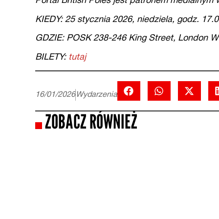
Portal British Poles jest patronem medialnym 
KIEDY: 25 stycznia 2026, niedziela, godz. 17.0
GDZIE: POSK 238-246 King Street, London 
BILETY:
tutaj
16/01/2026
Wydarzenia
ZOBACZ RÓWNIEŻ