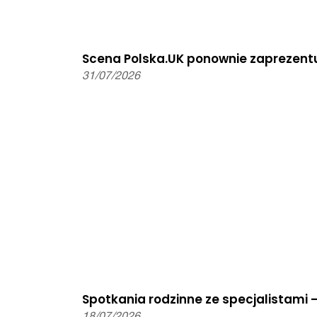
Scena Polska.UK ponownie zaprezentu
31/07/2026
Spotkania rodzinne ze specjalistami 
18/07/2026