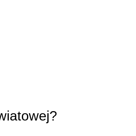
światowej?