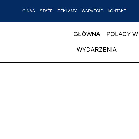
O NAS
STAŻE
REKLAMY
WSPARCIE
KONTAKT
GŁÓWNA
POLACY W
WYDARZENIA