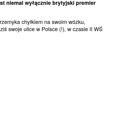
st niemal wyłącznie brytyjski premier
 przemyka chyłkiem na swoim wózku,
ś swoje ulice w Polsce (!), w czasie II WŚ