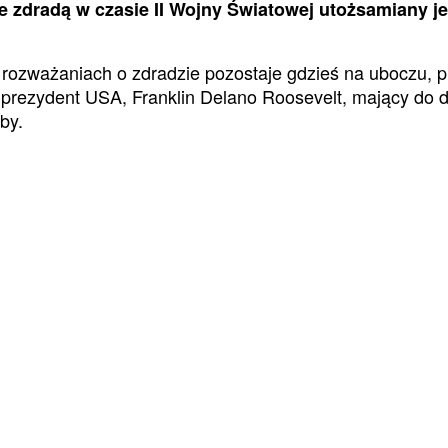
e zdradą w czasie II Wojny Światowej utożsamiany je
 rozważaniach o zdradzie pozostaje gdzieś na uboczu,
prezydent USA, Franklin Delano Roosevelt, mający do dzi
by.