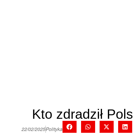
Kto zdradził Pol
22/02/2025
Polityka