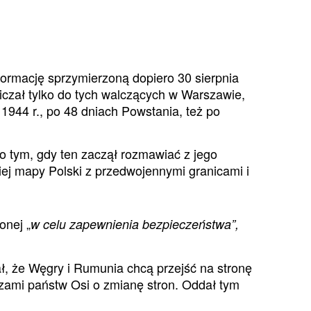
formację sprzymierzoną dopiero 30 sierpnia
niczał tylko do tych walczących w Warszawie,
1944 r., po 48 dniach Powstania, też po
po tym, gdy ten zaczął rozmawiać z jego
ej mapy Polski z przedwojennymi granicami i
onej „
w celu zapewnienia bezpieczeństwa”,
ał, że Węgry i Rumunia chcą przejść na stronę
ami państw Osi o zmianę stron. Oddał tym