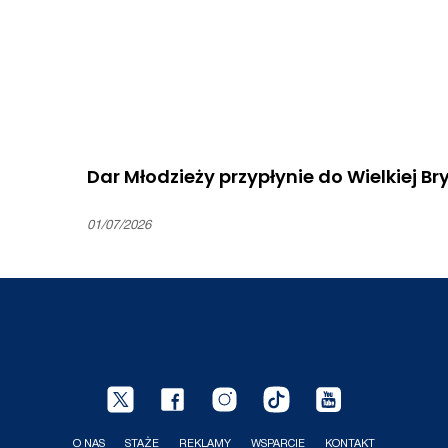
Dar Młodzieży przypłynie do Wielkiej Bry
01/07/2026
O NAS
STAŻE
REKLAMY
WSPARCIE
KONTAKT