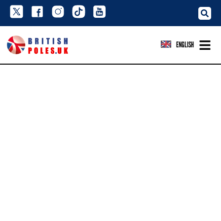
ENGLISH