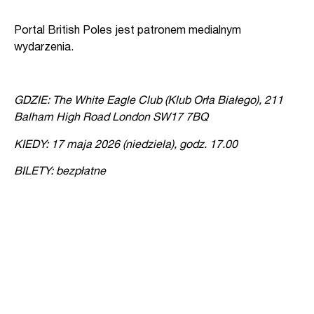
Portal British Poles jest patronem medialnym
wydarzenia.
GDZIE: The White Eagle Club (Klub Orła Białego), 211
Balham High Road London SW17 7BQ
KIEDY: 17 maja 2026 (niedziela), godz. 17.00
BILETY: bezpłatne