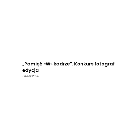
„Pamięć «W» kadrze”. Konkurs fotografi
edycja
04/08/2026