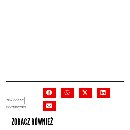
16/05/2026
Wydarzenia
ZOBACZ RÓWNIEŻ