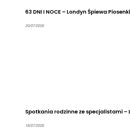
63 DNI I NOCE – Londyn Śpiewa Piosenk
20/07/2026
Spotkania rodzinne ze specjalistami –
18/07/2026