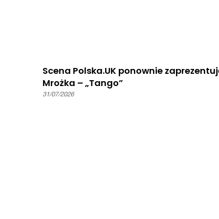
Scena Polska.UK ponownie zaprezentuj
Mrożka – „Tango”
31/07/2026