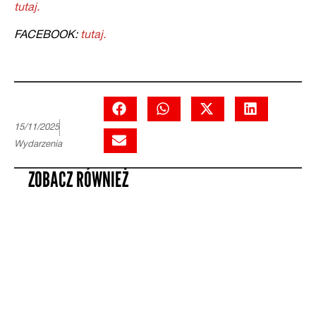
tutaj.
FACEBOOK:
tutaj.
15/11/2025
Wydarzenia
ZOBACZ RÓWNIEŻ