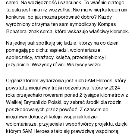
samo. Na wdzięczność i szacunek. To właśnie dlatego
ta gala jest inna niż wszystkie. Nie ma w niej kategori ani
konkursu, bo jak można porównać dobro? Każdy
wyróżniony otrzyma ten sam symboliczny Kompas
Bohatera-znak serca, które wskazuje właściwy kierunek.
Na jednej sali spotkają się ludzie, którzy na co dzień
pomagają po cichu: sąsiedzi, wolontariusze,
społecznicy, strażacy, księża, przedsiębiorcy i
przyjaciele. Wszyscy równi. Wszyscy ważni.
Organizatorem wydarzenia jest ruch 5AM Heroes, który
powstał z inicjatywy trójki rodzeństwa, które w 2024
roku przejechało rowerami ponad 2 tysiące kilometrów z
Wielkiej Brytanii do Polski, by zebrać środki dla rodzin
poszkodowanych przez powódź. Z czasem do
inicjatywy dołączyli kolejni wspaniali ludzie-
wolontariusze, przyjaciele i współtwórcy projektu, dzięki
którym 5AM Heroes stało się prawdziwą wspólnotą