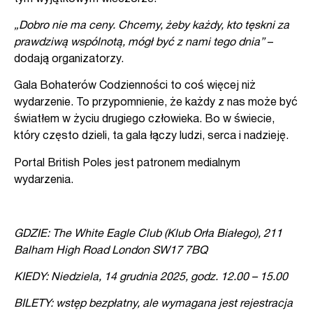
„Dobro nie ma ceny. Chcemy, żeby każdy, kto tęskni za
prawdziwą wspólnotą, mógł być z nami tego dnia”
–
dodają organizatorzy.
Gala Bohaterów Codzienności to coś więcej niż
wydarzenie.
To przypomnienie, że każdy z nas może być
światłem w życiu drugiego człowieka.
Bo w świecie,
który często dzieli, ta gala łączy ludzi, serca i nadzieję.
Portal British Poles jest patronem medialnym
wydarzenia.
GDZIE: The White Eagle Club (Klub Orła Białego), 211
Balham High Road London SW17 7BQ
KIEDY: Niedziela, 14 grudnia 2025, godz. 12.00 – 15.00
BILETY: wstęp bezpłatny, ale wymagana jest rejestracja