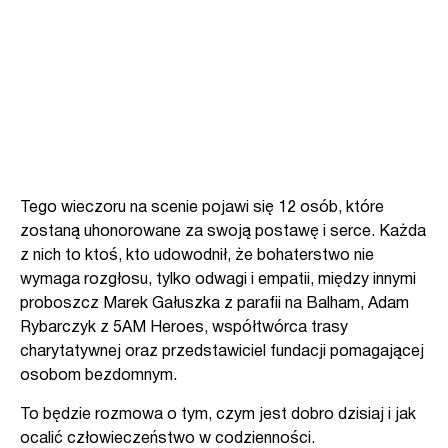
Tego wieczoru na scenie pojawi się 12 osób, które
zostaną uhonorowane za swoją postawę i serce. Każda
z nich to ktoś, kto udowodnił, że bohaterstwo nie
wymaga rozgłosu, tylko odwagi i empatii, między innymi
proboszcz Marek Gałuszka z parafii na Balham,
Adam
Rybarczyk z 5AM Heroes, współtwórca trasy
charytatywnej
oraz przedstawiciel fundacji pomagającej
osobom bezdomnym.
To będzie rozmowa o tym, czym jest dobro dzisiaj i jak
ocalić człowieczeństwo w codzienności.