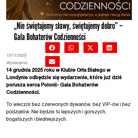
„Nie świętujemy sławy, świętujemy dobro” –
Gala Bohaterów Codzienności
15/11/2025
Wydarzenia
14 grudnia 2025 roku w Klubie Orła Białego w
Londynie odbędzie się wydarzenie, które już dziś
porusza serca Polonii- Gala Bohaterów
Codzienności.
To wieczór bez czerwonych dywanów, bez VIP-ów i bez
podziałów.
Nie będzie tu lepszych i gorszych,
bogatszych i biedniejszych.