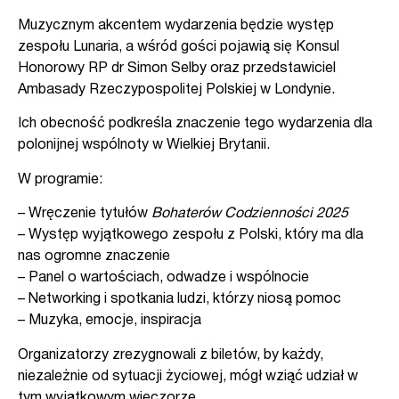
Muzycznym akcentem wydarzenia będzie występ
zespołu Lunaria, a wśród gości pojawią się Konsul
Honorowy RP dr Simon Selby oraz przedstawiciel
Ambasady Rzeczypospolitej Polskiej w Londynie.
Ich obecność podkreśla znaczenie tego wydarzenia dla
polonijnej wspólnoty w Wielkiej Brytanii.
W programie:
– Wręczenie tytułów
Bohaterów Codzienności 2025
– Występ wyjątkowego zespołu z Polski, który ma dla
nas ogromne znaczenie
– Panel o wartościach, odwadze i wspólnocie
– Networking i spotkania ludzi, którzy niosą pomoc
– Muzyka, emocje, inspiracja
Organizatorzy zrezygnowali z biletów, by każdy,
niezależnie od sytuacji życiowej, mógł wziąć udział w
tym wyjątkowym wieczorze.