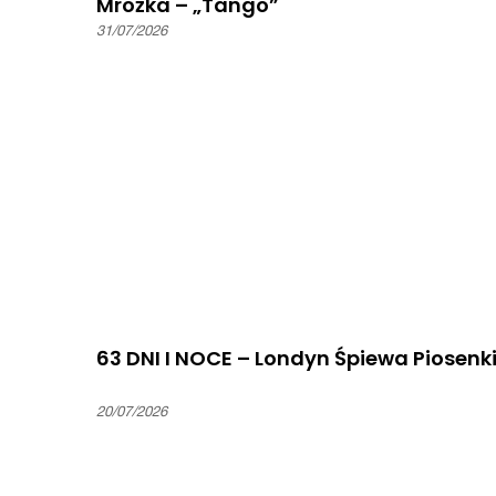
Mrożka – „Tango”
31/07/2026
63 DNI I NOCE – Londyn Śpiewa Piosenk
20/07/2026