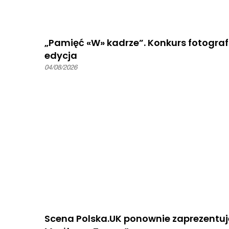
„Pamięć «W» kadrze”. Konkurs fotografi
edycja
04/08/2026
Scena Polska.UK ponownie zaprezentuj