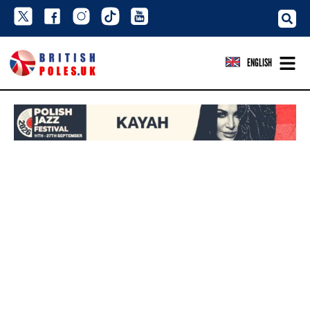
ENGLISH