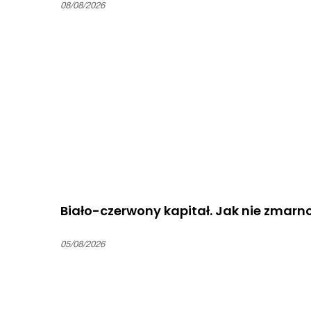
08/08/2026
Biało-czerwony kapitał. Jak nie zmarn
05/08/2026