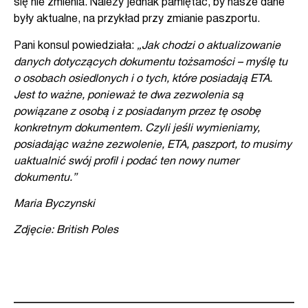
się nie zmienia. Należy jednak pamiętać, by nasze dane
były aktualne, na przykład przy zmianie paszportu.
Pani konsul powiedziała:
„Jak chodzi o aktualizowanie
danych dotyczących dokumentu tożsamości – myślę tu
o osobach osiedlonych i o tych, które posiadają ETA.
Jest to ważne, ponieważ te dwa zezwolenia są
powiązane z osobą i z posiadanym przez tę osobę
konkretnym dokumentem. Czyli jeśli wymieniamy,
posiadając ważne zezwolenie, ETA, paszport, to musimy
uaktualnić swój profil i podać ten nowy numer
dokumentu.”
Maria Byczynski
Zdjęcie: British Poles