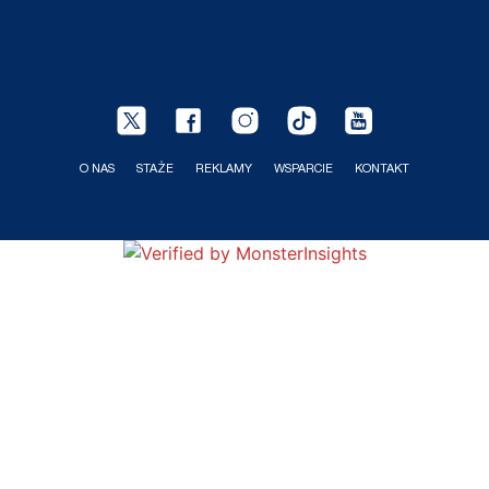
O NAS
STAŻE
REKLAMY
WSPARCIE
KONTAKT