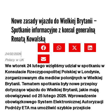
Nowe zasady wjazdu do Wielkiej Brytanii –
Spotkanie informacyjne z konsul generalną
Renatą Kowalską
24/02/2026
Polacy w UK
We wtorek 24 lutego wzięliśmy udział w spotkaniu w
Konsulacie Rzeczypospolitej Polskiej w Londynie,
zorganizowanym dla mediów polonijnych w Wielkiej
Brytanii. Tematem spotkania były nowe przepisy
dotyczące wjazdu do Wielkiej Brytanii, jakie mają
obowiązywać od 25 lutego 2026. Wprowadzenie
obowiązkowego System Elektronicznej Autoryzacji
Podróży ETA ma umożliwić szybkie przejście