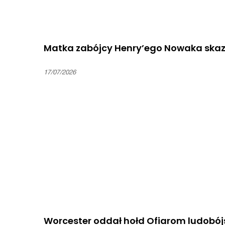
Matka zabójcy Henry’ego Nowaka skaza
17/07/2026
Worcester oddał hołd Ofiarom ludobój