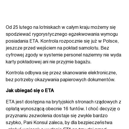
Od 25 lutego na lotniskach w całym kraju możemy się
spodziewać rygorystycznego egzekwowania wymogu
posiadania ETA. Kontrola rozpocznie się już w Polsce,
jeszcze przed wejściem na pokład samolotu. Bez
cyfrowej zgody w systemie personel naziemny nie wyda
karty pokładowej ani nie przyjmie bagażu.
Kontrola odbywa się przez skanowanie elektroniczne,
bez potrzeby okazywania papierowych dokumentów.
Jak ubiegać się o ETA
ETA jest dostępna na brytyjskich stronach rządowych z
opłatą wynoszącą obecnie 16 funtów. I choć decyzję o
przyznaniu zezwolenia dostaje się zwykle bardzo
szybko, Pani Konsul zaleca, by dla bezpieczeństwa