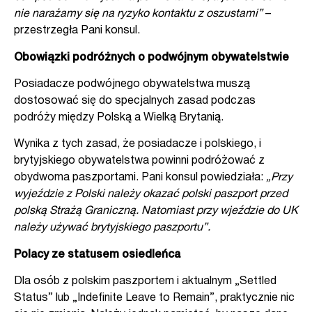
nie narażamy się na ryzyko kontaktu z oszustami”
–
przestrzegła Pani konsul.
Obowiązki podróżnych o podwójnym obywatelstwie
Posiadacze podwójnego obywatelstwa muszą
dostosować się do specjalnych zasad podczas
podróży między Polską a Wielką Brytanią.
Wynika z tych zasad, że posiadacze i polskiego, i
brytyjskiego obywatelstwa powinni podróżować z
obydwoma paszportami. Pani konsul powiedziała:
„Przy
wyjeździe z Polski należy okazać polski paszport przed
polską Strażą Graniczną. Natomiast przy wjeździe do UK
należy używać brytyjskiego paszportu”.
Polacy ze statusem osiedleńca
Dla osób z polskim paszportem i aktualnym „Settled
Status” lub „Indefinite Leave to Remain”, praktycznie nic