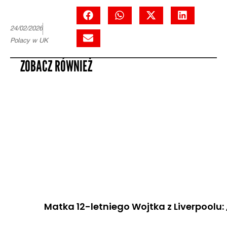
24/02/2026
Polacy w UK
ZOBACZ RÓWNIEŻ
Matka 12-letniego Wojtka z Liverpoolu: 