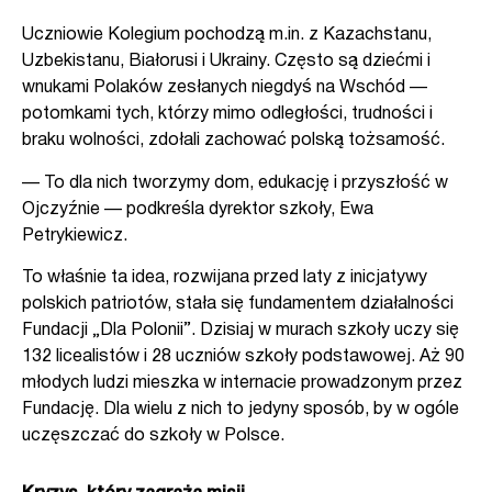
Uczniowie Kolegium pochodzą m.in. z Kazachstanu,
Uzbekistanu, Białorusi i Ukrainy. Często są dziećmi i
wnukami Polaków zesłanych niegdyś na Wschód —
potomkami tych, którzy mimo odległości, trudności i
braku wolności, zdołali zachować polską tożsamość.
— To dla nich tworzymy dom, edukację i przyszłość w
Ojczyźnie — podkreśla dyrektor szkoły, Ewa
Petrykiewicz.
To właśnie ta idea, rozwijana przed laty z inicjatywy
polskich patriotów, stała się fundamentem działalności
Fundacji „Dla Polonii”. Dzisiaj w murach szkoły uczy się
132 licealistów i 28 uczniów szkoły podstawowej. Aż 90
młodych ludzi mieszka w internacie prowadzonym przez
Fundację. Dla wielu z nich to jedyny sposób, by w ogóle
uczęszczać do szkoły w Polsce.