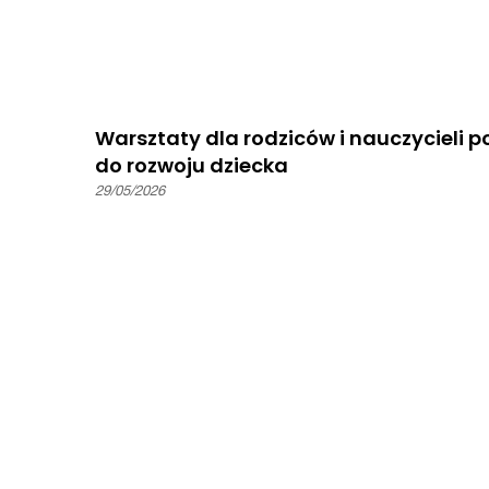
Warsztaty dla rodziców i nauczycieli p
do rozwoju dziecka
29/05/2026