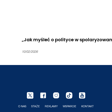
„Jak myśleć o polityce w spolaryzow
10/02/2026
O NAS
STAŻE
REKLAMY
WSPARCIE
KONTAKT