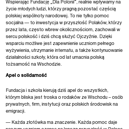
Wspierając Fundację „Dla Polonii”, realnie wpływamy na
życie młodych ludzi, którzy pragną pozostać częścią
polskiej wspólnoty narodowej. To nie tylko pomoc
socjalna — to inwestycja w przyszłość Polaków, którzy
przez lata, często wbrew okolicznościom, zachowali w
sercu polskość i dziś chcą służyć Ojczyźnie. Dzięki
wsparciu możliwe jest zapewnienie uczniom pełnego
wyżywienia, utrzymanie internatu, a także kontynuowanie
działalności szkoły, która od lat umacnia polską
tożsamość na Wschodzie.
Apel o solidarność
Fundacja i szkoła kierują dziś apel do wszystkich,
którym bliska jest troska o rodaków ze Wschodu – osób
prywatnych, firm, instytucji oraz polskich środowisk na
emigracji.
— Każda złotówka ma znaczenie. Każda pomoc daje