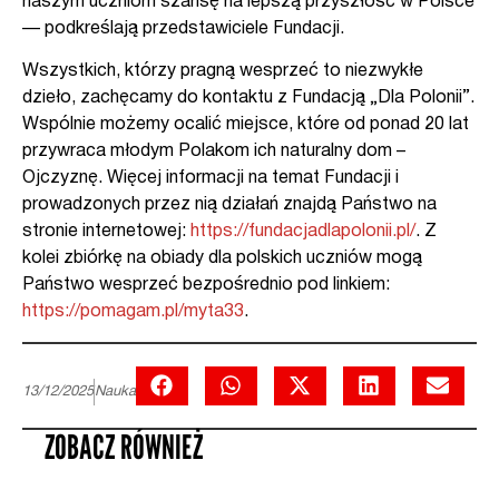
naszym uczniom szansę na lepszą przyszłość w Polsce
— podkreślają przedstawiciele Fundacji.
Wszystkich, którzy pragną wesprzeć to niezwykłe
dzieło, zachęcamy do kontaktu z Fundacją „Dla Polonii”.
Wspólnie możemy ocalić miejsce, które od ponad 20 lat
przywraca młodym Polakom ich naturalny dom –
Ojczyznę. Więcej informacji na temat Fundacji i
prowadzonych przez nią działań znajdą Państwo na
stronie internetowej:
https://fundacjadlapolonii.pl/
. Z
kolei zbiórkę na obiady dla polskich uczniów mogą
Państwo wesprzeć bezpośrednio pod linkiem:
https://pomagam.pl/myta33
.
13/12/2025
Nauka
ZOBACZ RÓWNIEŻ