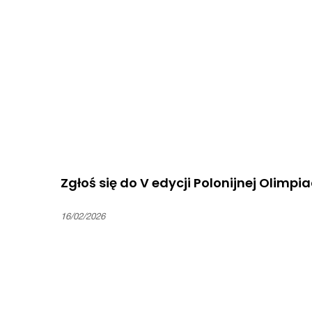
Zgłoś się do V edycji Polonijnej Olimp
16/02/2026