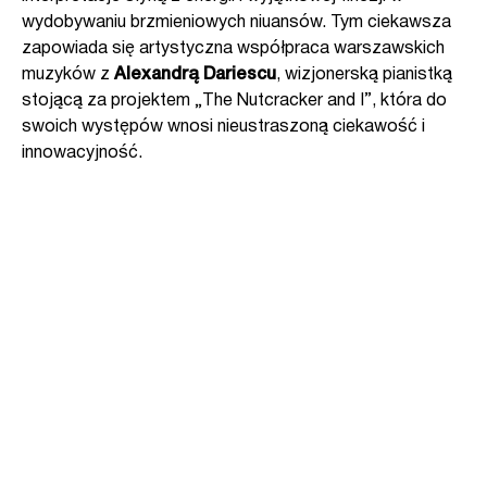
wydobywaniu brzmieniowych niuansów. Tym ciekawsza
zapowiada się artystyczna współpraca warszawskich
muzyków z
Alexandrą Dariescu
, wizjonerską pianistką
stojącą za projektem „The Nutcracker and I”, która do
swoich występów wnosi nieustraszoną ciekawość i
innowacyjność.