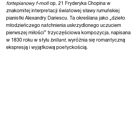
fortepianowy f-moll
op. 21 Fryderyka Chopina w
znakomitej interpretacji światowej sławy rumuńskiej
pianistki Alexandry Dariescu. Ta określana jako „dzieło
młodzieńczego natchnienia uskrzydlonego uczuciem
pierwszej miłości” trzyczęściowa kompozycja, napisana
w 1830 roku w stylu
brillant
, wyróżnia się romantyczną
ekspresją i wyjątkową poetyckością.