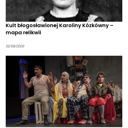
Kult błogosławionej Karoliny Kózkówny –
mapa relikwii
02/08/2026