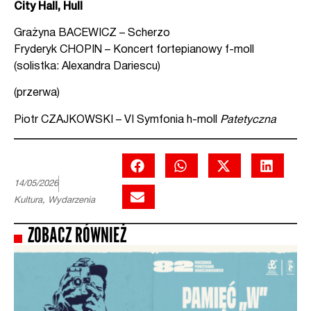
City Hall, Hull
Grażyna BACEWICZ – Scherzo
Fryderyk CHOPIN – Koncert fortepianowy f-moll
(solistka: Alexandra Dariescu)
(przerwa)
Piotr CZAJKOWSKI – VI Symfonia h-moll
Patetyczna
14/05/2026
Kultura
,
Wydarzenia
ZOBACZ RÓWNIEŻ