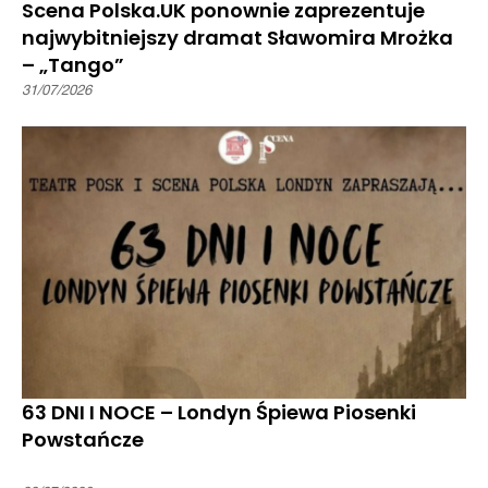
Scena Polska.UK ponownie zaprezentuje
najwybitniejszy dramat Sławomira Mrożka
– „Tango”
31/07/2026
63 DNI I NOCE – Londyn Śpiewa Piosenki
Powstańcze