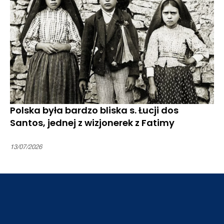
Polska była bardzo bliska s. Łucji dos
Santos, jednej z wizjonerek z Fatimy
13/07/2026