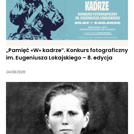
„Pamięć «W» kadrze”. Konkurs fotograficzny
im. Eugeniusza Lokajskiego – 8. edycja
04/08/2026