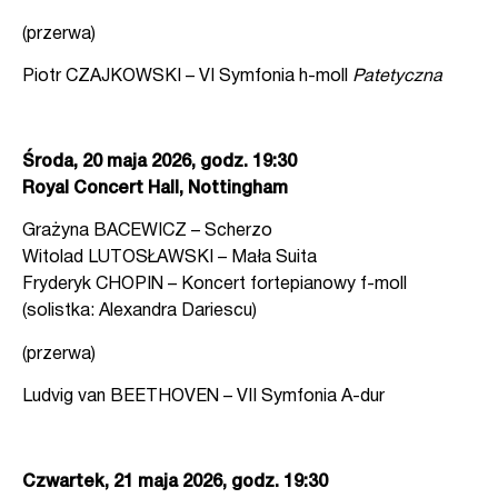
(przerwa)
Piotr CZAJKOWSKI – VI Symfonia h-moll
Patetyczna
Środa, 20 maja 2026, godz. 19:30
Royal Concert Hall, Nottingham
Grażyna BACEWICZ – Scherzo
Witolad LUTOSŁAWSKI – Mała Suita
Fryderyk CHOPIN – Koncert fortepianowy f-moll
(solistka: Alexandra Dariescu)
(przerwa)
Ludvig van BEETHOVEN – VII Symfonia A-dur
Czwartek, 21 maja 2026, godz. 19:30