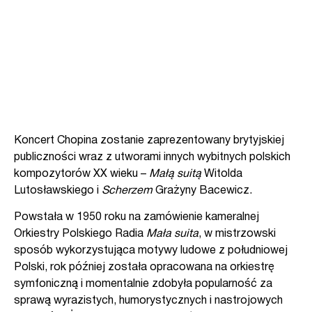
Koncert Chopina zostanie zaprezentowany brytyjskiej
publiczności wraz z utworami innych wybitnych polskich
kompozytorów XX wieku –
Małą suitą
Witolda
Lutosławskiego i
Scherzem
Grażyny Bacewicz.
Powstała w 1950 roku na zamówienie kameralnej
Orkiestry Polskiego Radia
Mała suita
, w mistrzowski
sposób wykorzystująca motywy ludowe z południowej
Polski, rok później została opracowana na orkiestrę
symfoniczną i momentalnie zdobyła popularność za
sprawą wyrazistych, humorystycznych i nastrojowych