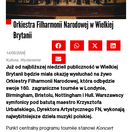
Orkiestra Filharmonii Narodowej w Wielkiej
Brytanii
14/05/2026
Kultura
,
Wydarzenia
Już od najbliższej niedzieli publiczność w Wielkiej
Brytanii będzie miała okazję wysłuchać na żywo
Orkiestry Filharmonii Narodowej, która odbędzie
swoje 160. zagraniczne tournée w Londynie,
Birmingham, Bristolu, Nottingham i Hull. Warszawscy
symfonicy pod batutą maestro Krzysztofa
Urbańskiego, Dyrektora Artystycznego FN, wykonają
najwybitniejsze dzieła muzyki polskiej.
Punkt centralny programu
tournée stanowi
Koncert