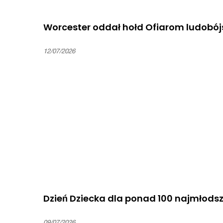
Worcester oddał hołd Ofiarom ludobój
12/07/2026
Dzień Dziecka dla ponad 100 najmłods