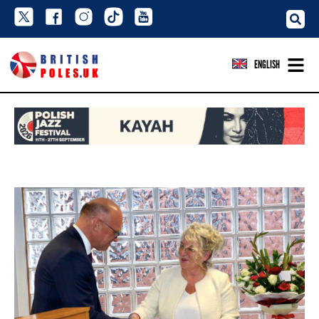
ENGLISH