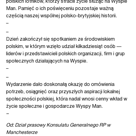
polskich lotników, którzy stracili życie służąc na Wyspie
Man. Pamięć o ich poświęceniu pozostaje ważną
częścią naszej wspólnej polsko-brytyjskiej historii.
–
–
Dzień zakończył się spotkaniem ze środowiskiem
polskim, w którym wzięło udział kilkadziesiąt osób —
liderów i przedstawicieli polskich organizacji, firm i grup
społecznych działających na Wyspie.
–
–
Wydarzenie dało doskonałą okazję do omówienia
potrzeb, osiągnięć oraz przyszłych aspiracji lokalnej
społeczności polskiej, która nadal wnosi cenny wkład w
życie społeczne i gospodarcze Wyspy Man.
–
Od: Dział prasowy Konsulatu Generalnego RP w
Manchesterze