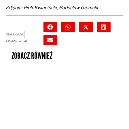
Zdjęcia: Piotr Kwieciński, Radosław Gromski
30/06/2026
Polacy w UK
ZOBACZ RÓWNIEŻ