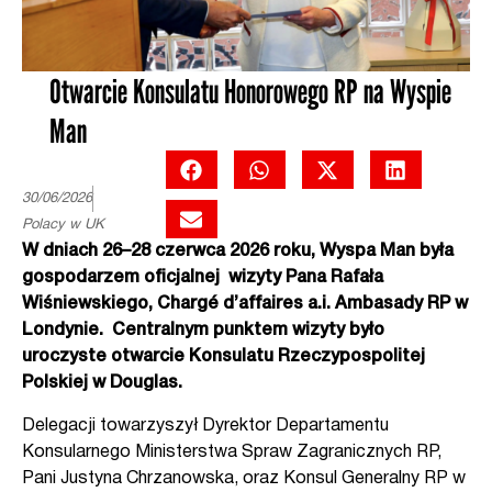
Otwarcie Konsulatu Honorowego RP na Wyspie
Man
30/06/2026
Polacy w UK
W dniach 26–28 czerwca 2026 roku, Wyspa Man była
gospodarzem oficjalnej wizyty Pana Rafała
Wiśniewskiego, Chargé d’affaires a.i. Ambasady RP w
Londynie. Centralnym punktem wizyty było
uroczyste otwarcie Konsulatu Rzeczypospolitej
Polskiej w Douglas.
Delegacji towarzyszył Dyrektor Departamentu
Konsularnego Ministerstwa Spraw Zagranicznych RP,
Pani Justyna Chrzanowska,
oraz Konsul Generalny RP w