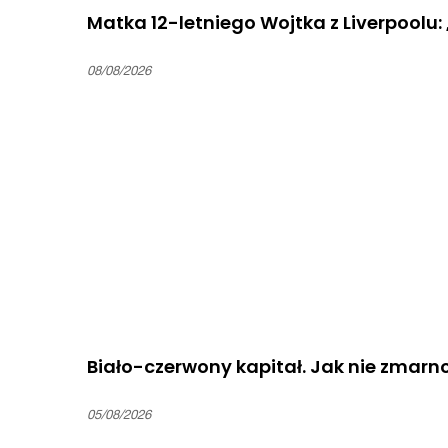
Matka 12-letniego Wojtka z Liverpoolu: „
08/08/2026
Biało-czerwony kapitał. Jak nie zmarn
05/08/2026