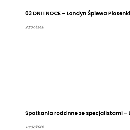
63 DNI I NOCE – Londyn Śpiewa Piosenk
20/07/2026
Spotkania rodzinne ze specjalistami –
18/07/2026