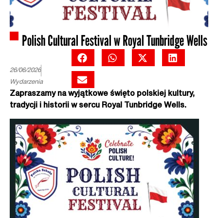
Polish Cultural Festival w Royal Tunbridge Wells
26/06/2026
Wydarzenia
Zapraszamy na wyjątkowe święto polskiej kultury,
tradycji i historii w sercu Royal Tunbridge Wells.