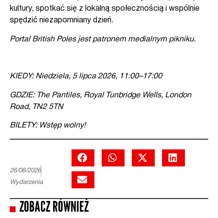
kultury, spotkać się z lokalną społecznością i wspólnie
spędzić niezapomniany dzień.
Portal British Poles jest patronem medialnym pikniku.
KIEDY: Niedziela, 5 lipca 2026, 11:00–17:00
GDZIE: The Pantiles, Royal Tunbridge Wells, London
Road, TN2 5TN
BILETY: Wstęp wolny!
26/06/2026
Wydarzenia
ZOBACZ RÓWNIEŻ