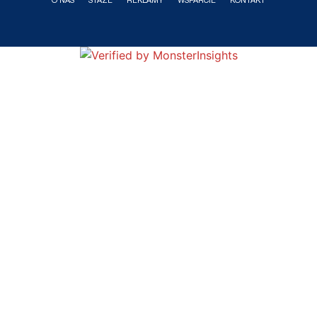
O NAS
STAŻE
REKLAMY
WSPARCIE
KONTAKT