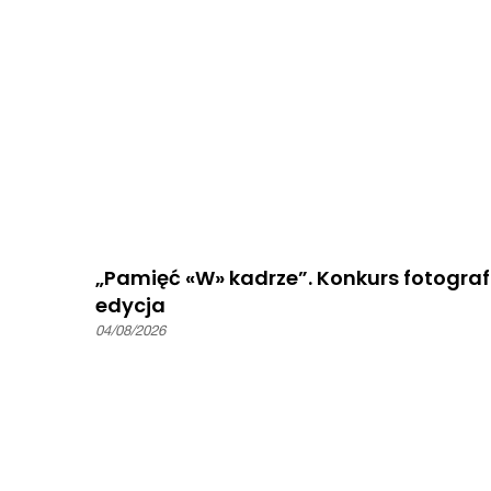
„Pamięć «W» kadrze”. Konkurs fotografi
edycja
04/08/2026