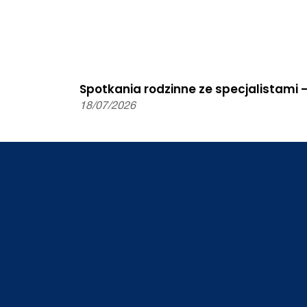
Spotkania rodzinne ze specjalistami 
18/07/2026
T