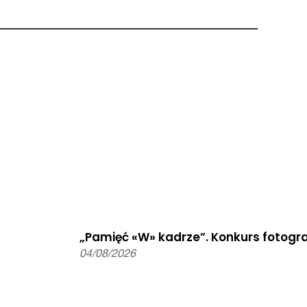
„Pamięć «W» kadrze”. Konkurs fotograf
04/08/2026