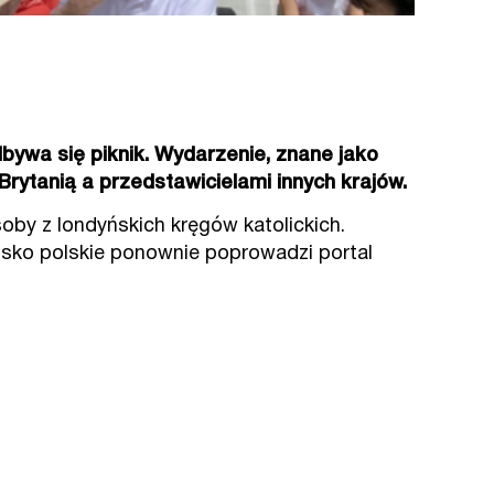
ywa się piknik. Wydarzenie, znane jako
Brytanią a przedstawicielami innych krajów.
oby z londyńskich kręgów katolickich.
sko polskie ponownie poprowadzi portal