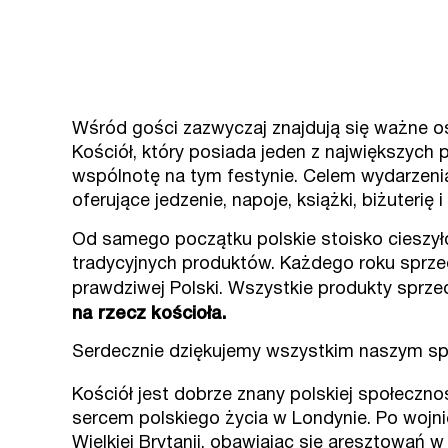
Wśród gości zazwyczaj znajdują się ważne oso
Kościół, który posiada jeden z największych 
wspólnotę na tym festynie. Celem wydarzenia 
oferujące jedzenie, napoje, książki, biżuterię
Od samego początku polskie stoisko cieszył
tradycyjnych produktów. Każdego roku sprze
prawdziwej Polski. Wszystkie produkty sprze
na rzecz kościoła.
Serdecznie dziękujemy wszystkim naszym s
Kościół jest dobrze znany polskiej społeczno
sercem polskiego życia w Londynie. Po wojnie
Wielkiej Brytanii, obawiając się aresztowań 