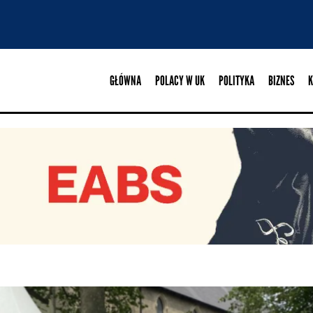
GŁÓWNA
POLACY W UK
POLITYKA
BIZNES
K