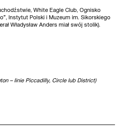
 uchodźstwie, White Eagle Club, Ognisko
”, Instytut Polski i Muzeum im. Sikorskiego
erał Władysław Anders miał swój stolik).
 linie Piccadilly, Circle lub District)