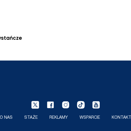
owstańcze
O NAS
STAŻE
REKLAMY
WSPARCIE
KONTAK