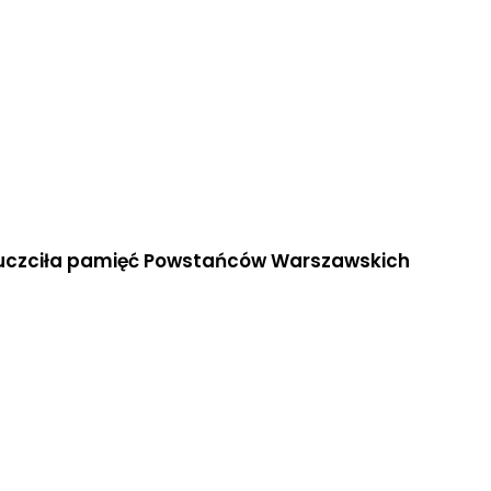
a uczciła pamięć Powstańców Warszawskich