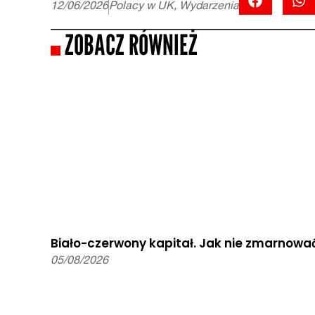
12/06/2026
Polacy w UK
,
Wydarzenia
ZOBACZ RÓWNIEŻ
Biało-czerwony kapitał. Jak nie zmarnować
05/08/2026