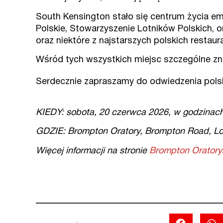
South Kensington stało się centrum życia emi
Polskie, Stowarzyszenie Lotników Polskich, o
oraz niektóre z najstarszych polskich restaur
Wśród tych wszystkich miejsc szczególne zn
Serdecznie zapraszamy do odwiedzenia polskie
KIEDY: sobota, 20 czerwca 2026, w godzinac
GDZIE: Brompton Oratory, Brompton Road, Londo
Więcej informacji na stronie
Brompton Oratory