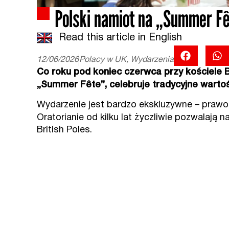
Polski namiot na „Summer F
Read this article in English
12/06/2026
Polacy w UK
,
Wydarzenia
Co roku pod koniec czerwca przy kościele 
„Summer Fête”, celebruje tradycyjne wartoś
Wydarzenie jest bardzo ekskluzywne – prawo 
Oratorianie od kilku lat życzliwie pozwalają n
British Poles.