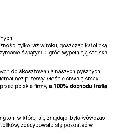
lnych.
zności tylko raz w roku, goszcząc katolicką
rzymanie świątyni. Ogród wypełniają stoiska
tnych do skosztowania naszych pysznych
niemal bez przerwy. Goście chwalą smak
rzez polskie firmy,
a 100% dochodu trafia
ngton, w której się znajduje, była wówczas
katolików, zdecydowało się pozostać w