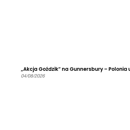
„Akcja Goździk” na Gunnersbury – Poloni
04/08/2026