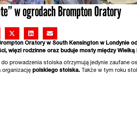
ête” w ogrodach Brompton Oratory
Brompton Oratory w South Kensington w Londynie odb
ci, więzi rodzinne oraz buduje mosty między Wielką 
do prowadzenia stoiska otrzymują jedynie zaufane os
a organizację
polskiego stoiska.
Także w tym roku stoi