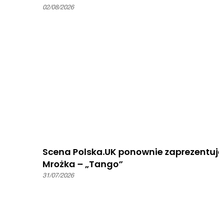
02/08/2026
Scena Polska.UK ponownie zaprezentuj
Mrożka – „Tango”
31/07/2026