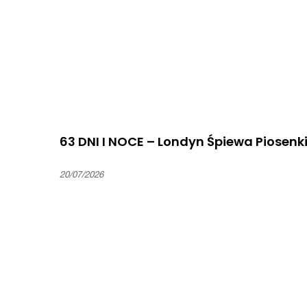
63 DNI I NOCE – Londyn Śpiewa Piosenk
20/07/2026