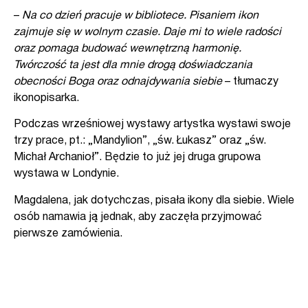
–
Na co dzień pracuje w bibliotece. Pisaniem ikon
zajmuje się w wolnym czasie. Daje mi to wiele radości
oraz pomaga budować wewnętrzną harmonię.
Twórczość ta jest dla mnie drogą doświadczania
obecności Boga oraz odnajdywania siebie
– tłumaczy
ikonopisarka.
Podczas wrześniowej wystawy artystka wystawi swoje
trzy prace, pt.: „Mandylion”, „św. Łukasz” oraz „św.
Michał Archanioł”. Będzie to już jej druga grupowa
wystawa w Londynie.
Magdalena, jak dotychczas, pisała ikony dla siebie. Wiele
osób namawia ją jednak, aby zaczęła przyjmować
pierwsze zamówienia.