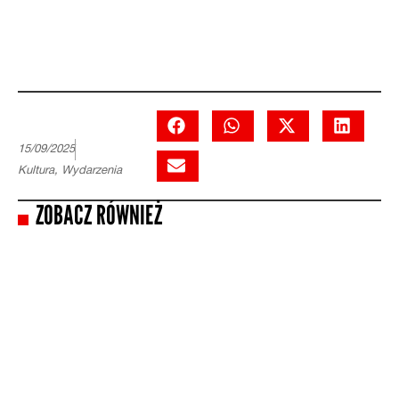
15/09/2025
Kultura
,
Wydarzenia
ZOBACZ RÓWNIEŻ