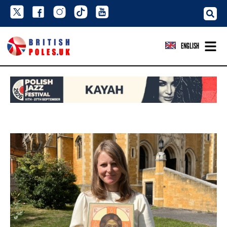
ENGLISH