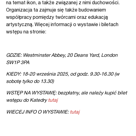
na temat ikon, a także związanej z nimi duchowości.
Organizacja ta zajmuje się także budowaniem
współpracy pomiędzy twórcami oraz edukacją
artystyczną. Więcej informacji o wystawie i biletach
wstępu na stronie:
GDZIE: Westminster Abbey, 20 Deans Yard, London
SW1P 3PA
KIEDY: 18-20 września 2025, od godz. 9.30-16.30 (w
sobotę tylko do 13.30)
WSTĘP NA WYSTAWĘ: bezpłatny, ale należy kupić bilet
wstępu do Katedry
tutaj
WIECEJ INFO O WYSTAWIE:
tutaj