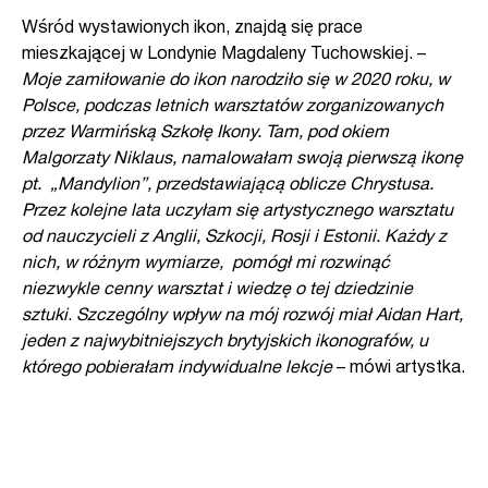
Wśród wystawionych ikon, znajdą się prace
mieszkającej w Londynie Magdaleny Tuchowskiej. –
Moje zamiłowanie do ikon narodziło się w 2020 roku, w
Polsce, podczas letnich warsztatów zorganizowanych
przez Warmińską Szkołę Ikony. Tam, pod okiem
Malgorzaty Niklaus, namalowałam swoją pierwszą ikonę
pt. „Mandylion”, przedstawiającą oblicze Chrystusa.
Przez kolejne lata uczyłam się artystycznego warsztatu
od nauczycieli z Anglii, Szkocji, Rosji i Estonii. Każdy z
nich, w różnym wymiarze, pomógł mi rozwinąć
niezwykle cenny warsztat i wiedzę o tej dziedzinie
sztuki
.
Szczególny wpływ na mój rozwój miał Aidan Hart,
jeden z najwybitniejszych brytyjskich ikonografów, u
którego pobierałam indywidualne lekcje
– mówi artystka.