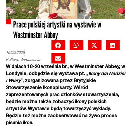
Prace polskiej artystki na wystawie w
Westminster Abbey
15/09/2025
Kultura
,
Wydarzenia
W dniach 18-20 września br., w Westminster Abbey, w
Londynie, odbędzie się wystawa pt. „
Ikony dla Nadziei
i Wiary
”, zorganizowana przez Brytyjskie
Stowarzyszenie Ikonopisarzy. Wśród
zaprezentowanych prac członków stowarzyszenia,
będzie można także zobaczyć ikony polskich
artystów. Wystawie będą towarzyszyć wykłady.
Będzie też można zaobserwować na żywo proces
pisania ikon.