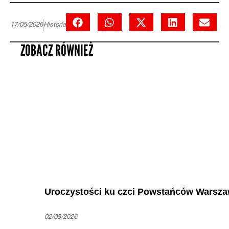
17/05/2026
Historia
ZOBACZ RÓWNIEŻ
Uroczystości ku czci Powstańców Warsza
02/08/2026