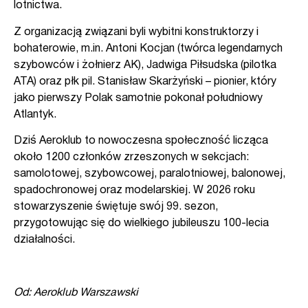
lotnictwa.
Z organizacją związani byli wybitni konstruktorzy i
bohaterowie, m.in. Antoni Kocjan (twórca legendarnych
szybowców i żołnierz AK), Jadwiga Piłsudska (pilotka
ATA) oraz płk pil. Stanisław Skarżyński – pionier, który
jako pierwszy Polak samotnie pokonał południowy
Atlantyk.
Dziś Aeroklub to nowoczesna społeczność licząca
około 1200 członków zrzeszonych w sekcjach:
samolotowej, szybowcowej, paralotniowej, balonowej,
spadochronowej oraz modelarskiej. W 2026 roku
stowarzyszenie świętuje swój 99. sezon,
przygotowując się do wielkiego jubileuszu 100-lecia
działalności.
Od: Aeroklub Warszawski