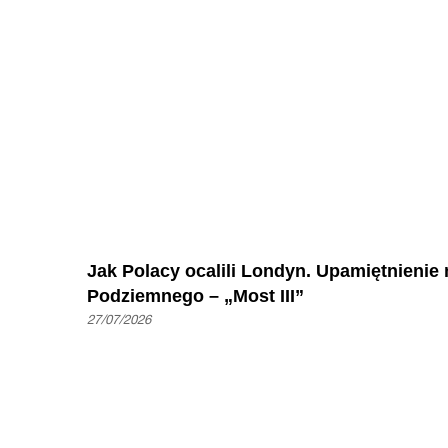
Jak Polacy ocalili Londyn. Upamiętnienie
Podziemnego – „Most III”
27/07/2026