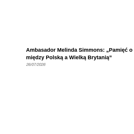
Ambasador Melinda Simmons: „Pamięć o 'Ope
między Polską a Wielką Brytanią”
26/07/2026