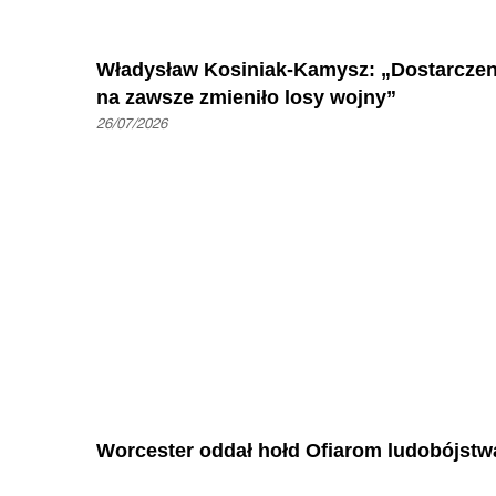
Władysław Kosiniak-Kamysz: „Dostarczeni
na zawsze zmieniło losy wojny”
26/07/2026
Worcester oddał hołd Ofiarom ludobójstw