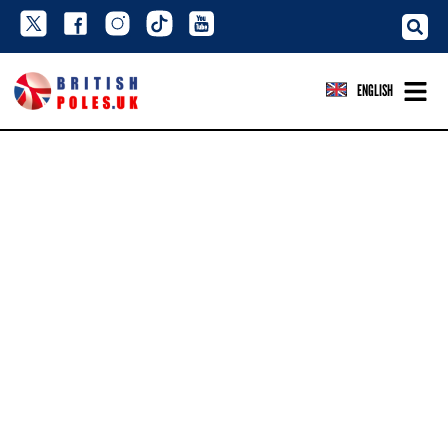
ENGLISH