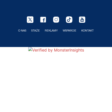
O NAS
STAŻE
REKLAMY
WSPARCIE
KONTAKT