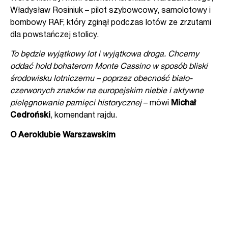
Władysław Rosiniuk – pilot szybowcowy, samolotowy i
bombowy RAF, który zginął podczas lotów ze zrzutami
dla powstańczej stolicy.
To będzie wyjątkowy lot i wyjątkowa droga. Chcemy
oddać hołd bohaterom Monte Cassino w
sposób bliski
środowisku lotniczemu – poprzez obecność biało-
czerwonych znaków na
europejskim niebie i aktywne
pielęgnowanie pamięci historycznej
– mówi
Michał
Cedroński
, komendant rajdu.
O Aeroklubie Warszawskim