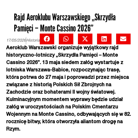
Rajd Aeroklubu Warszawskiego „Skrzydła
Pamięci – Monte Cassino 2026”
17/05/2026
Historia
Aeroklub Warszawski organizuje wyjątkowy rajd
historyczno-lotniczy „Skrzydła
Pamięci – Monte
Cassino 2026”. 13 maja siedem załóg wystartuje z
lotniska Warszawa-
Babice, rozpoczynając trasę,
która potrwa do 27 maja i poprowadzi przez miejsca
związane z historią Polskich Sił Zbrojnych na
Zachodzie oraz bohaterami II wojny
światowej.
Kulminacyjnym momentem wyprawy będzie udział
załóg w uroczystościach
na Polskim Cmentarzu
Wojennym na Monte Cassino, odbywających się w 82.
rocznicę
bitwy, która otworzyła aliantom drogę na
Rzym.