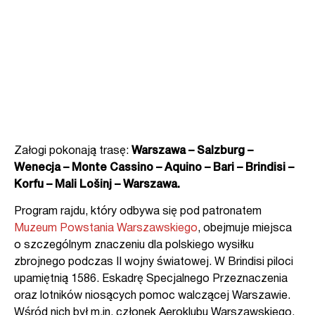
Załogi pokonają trasę:
Warszawa – Salzburg –
Wenecja – Monte Cassino – Aquino – Bari
– Brindisi –
Korfu – Mali Lošinj – Warszawa.
Program rajdu, który odbywa się pod patronatem
Muzeum Powstania Warszawskiego
,
obejmuje miejsca
o szczególnym znaczeniu dla polskiego wysiłku
zbrojnego podczas II wojny światowej. W Brindisi piloci
upamiętnią 1586. Eskadrę Specjalnego Przeznaczenia
oraz lotników niosących pomoc walczącej Warszawie.
Wśród nich był m.in. członek Aeroklubu Warszawskiego,