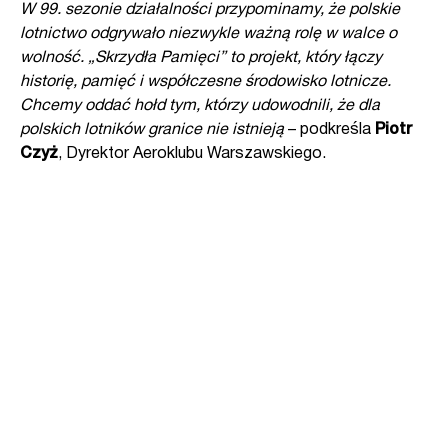
W 99. sezonie działalności przypominamy, że polskie
lotnictwo odgrywało niezwykle ważną
rolę w walce o
wolność. „Skrzydła Pamięci” to projekt, który łączy
historię, pamięć
i współczesne środowisko lotnicze.
Chcemy oddać hołd tym, którzy udowodnili, że dla
polskich
lotników granice nie istnieją
– podkreśla
Piotr
Czyż
, Dyrektor Aeroklubu Warszawskiego.