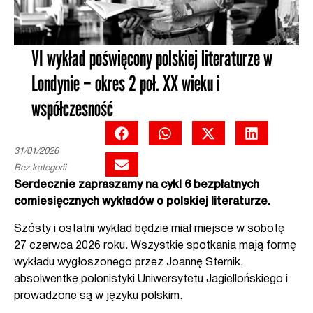
VI wykład poświęcony polskiej literaturze w
Londynie – okres 2 poł. XX wieku i
współczesność
31/01/2026
Bez kategorii
Serdecznie zapraszamy na cykl 6 bezpłatnych
comiesięcznych wykładów o polskiej literaturze.
Szósty i ostatni wykład będzie miał miejsce w sobotę
27 czerwca 2026 roku. Wszystkie spotkania mają formę
wykładu wygłoszonego przez Joannę Sternik,
absolwentkę polonistyki Uniwersytetu Jagiellońskiego i
prowadzone są w języku polskim.