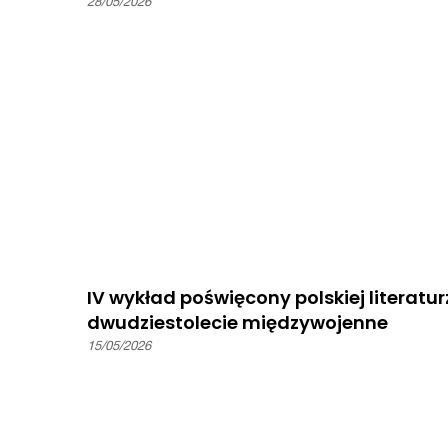
28/05/2026
IV wykład poświęcony polskiej literatur
dwudziestolecie międzywojenne
15/05/2026