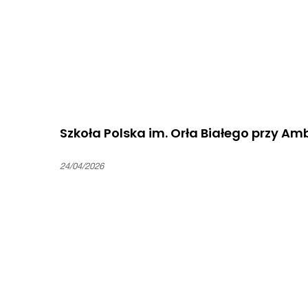
Szkoła Polska im. Orła Białego przy A
24/04/2026