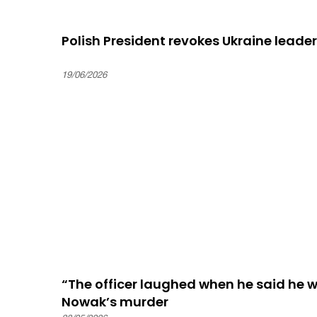
Polish President revokes Ukraine leade
19/06/2026
“The officer laughed when he said he 
Nowak’s murder