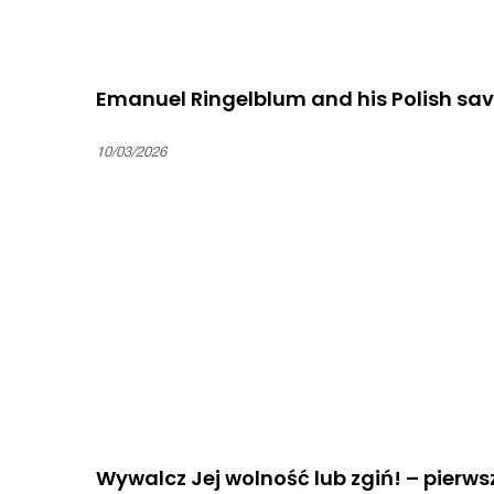
Emanuel Ringelblum and his Polish sa
10/03/2026
Wywalcz Jej wolność lub zgiń! – pierw