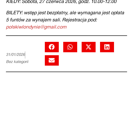
KIEDY: Sobota, 27 czerwca 2026, godz. 10.00-12.00
BILETY: wstęp jest bezpłatny, ale wymagana jest opłata
5 funtów za wynajem sali. Rejestracja pod:
polskiwlondynie@gmail.com
31/01/2026
Bez kategorii