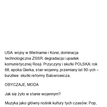
USA: wojny w Wietnamie i Korei, dominacja
technologiczna ZSSR: degradacja i upadek
komunistycznej Rosji. Przyczyny i skutki POLSKA: rok
68, epoka Gierka, stan wojenny, przemiany lat 90-ych –
burzliwe skutki reformy Balcerowicza.
OBYCZAJE, MODA
Jak się żyło w stanie wojennym?
Muzyka jako główny nośnik kultury tych czasów: Pop,