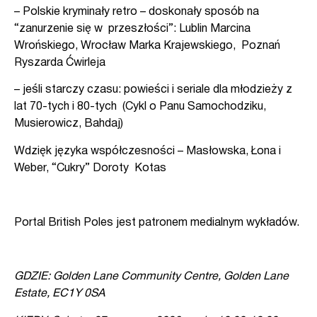
– Polskie kryminały retro – doskonały sposób na
“zanurzenie się w przeszłości”: Lublin Marcina
Wrońskiego, Wrocław Marka Krajewskiego, Poznań
Ryszarda Ćwirleja
– jeśli starczy czasu: powieści i seriale dla młodzieży z
lat 70-tych i 80-tych (Cykl o Panu Samochodziku,
Musierowicz, Bahdaj)
Wdzięk języka współczesności – Masłowska, Łona i
Weber,
“Cukry” Doroty Kotas
Portal British Poles jest patronem medialnym wykładów.
GDZIE: Golden Lane Community Centre, Golden Lane
Estate, EC1Y 0SA