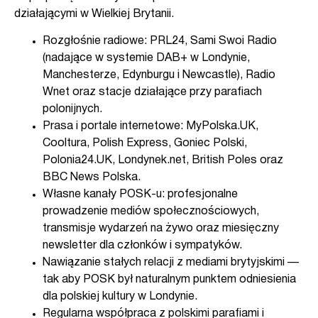
działającymi w Wielkiej Brytanii.
Rozgłośnie radiowe: PRL24, Sami Swoi Radio
(nadające w systemie DAB+ w Londynie,
Manchesterze, Edynburgu i Newcastle), Radio
Wnet oraz stacje działające przy parafiach
polonijnych.
Prasa i portale internetowe: MyPolska.UK,
Cooltura, Polish Express, Goniec Polski,
Polonia24.UK, Londynek.net, British Poles oraz
BBC News Polska.
Własne kanały POSK-u: profesjonalne
prowadzenie mediów społecznościowych,
transmisje wydarzeń na żywo oraz miesięczny
newsletter dla członków i sympatyków.
Nawiązanie stałych relacji z mediami brytyjskimi —
tak aby POSK był naturalnym punktem odniesienia
dla polskiej kultury w Londynie.
Regularna współpraca z polskimi parafiami i