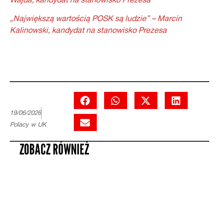
Wajda, kandydat na stanowisko Prezesa
„Największą wartością POSK są ludzie” – Marcin
Kalinowski, kandydat na stanowisko Prezesa
19/06/2026
Polacy w UK
ZOBACZ RÓWNIEŻ