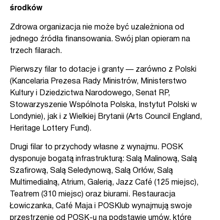
środków
Zdrowa organizacja nie może być uzależniona od
jednego źródła finansowania. Swój plan opieram na
trzech filarach.
Pierwszy filar to dotacje i granty — zarówno z Polski
(Kancelaria Prezesa Rady Ministrów, Ministerstwo
Kultury i Dziedzictwa Narodowego, Senat RP,
Stowarzyszenie Wspólnota Polska, Instytut Polski w
Londynie), jak i z Wielkiej Brytanii (Arts Council England,
Heritage Lottery Fund).
Drugi filar to przychody własne z wynajmu. POSK
dysponuje bogatą infrastrukturą: Salą Malinową, Salą
Szafirową, Salą Seledynową, Salą Orłów, Salą
Multimedialną, Atrium, Galerią, Jazz Café (125 miejsc),
Teatrem (310 miejsc) oraz biurami. Restauracja
Łowiczanka, Café Maja i POSKlub wynajmują swoje
przestrzenie od POSK-u na podstawie umów, które