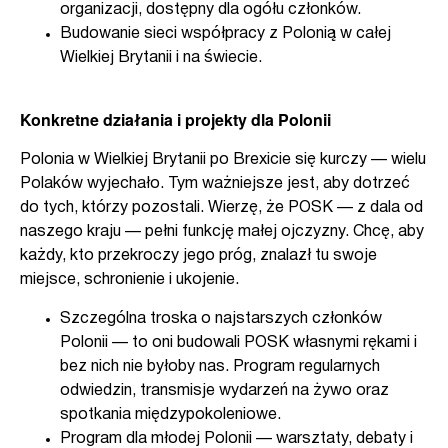
organizacji, dostępny dla ogółu członków.
Budowanie sieci współpracy z Polonią w całej
Wielkiej Brytanii i na świecie.
Konkretne działania i projekty dla Polonii
Polonia w Wielkiej Brytanii po Brexicie się kurczy — wielu
Polaków wyjechało. Tym ważniejsze jest, aby dotrzeć
do tych, którzy pozostali. Wierzę, że POSK — z dala od
naszego kraju — pełni funkcję małej ojczyzny. Chcę, aby
każdy, kto przekroczy jego próg, znalazł tu swoje
miejsce, schronienie i ukojenie.
Szczególna troska o najstarszych członków
Polonii — to oni budowali POSK własnymi rękami i
bez nich nie byłoby nas. Program regularnych
odwiedzin, transmisje wydarzeń na żywo oraz
spotkania międzypokoleniowe.
Program dla młodej Polonii — warsztaty, debaty i