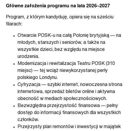
Główne założenia programu na lata 2026–2027
Program, z którym kandyduję, opiera się na sześciu
filarach:
Otwarcie POSK-u na całą Polonię brytyjską — na
młodych, starszych i seniorów, a także na
wszystkie dzieci, bez względu na miejsce
urodzenia.
Modernizacja i rewitalizacja Teatru POSK (310
miejsc) — tej wciąż niewykorzystanej perły
polskiego Londynu.
Cyfryzacja — szybki internet, nowoczesna strona
internetowa, sprzedaż biletów online i aktywna
obecność w mediach społecznościowych.
Bezwzględna przejrzystość finansowa — pełny
dostęp do informacji finansowych dla wszystkich
członków.
Przejrzysty plan remontów i inwestycji w majątek