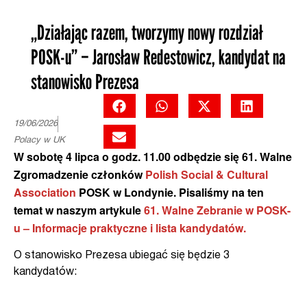
„Działając razem, tworzymy nowy rozdział
POSK-u” – Jarosław Redestowicz, kandydat na
stanowisko Prezesa
19/06/2026
Polacy w UK
W sobotę 4 lipca o godz. 11.00 odbędzie się 61. Walne
Zgromadzenie członków
Polish Social & Cultural
Association
POSK w Londynie. Pisaliśmy na ten
temat w naszym artykule
61. Walne Zebranie w POSK-
u – Informacje praktyczne i lista kandydatów.
O stanowisko Prezesa ubiegać się będzie 3
kandydatów: