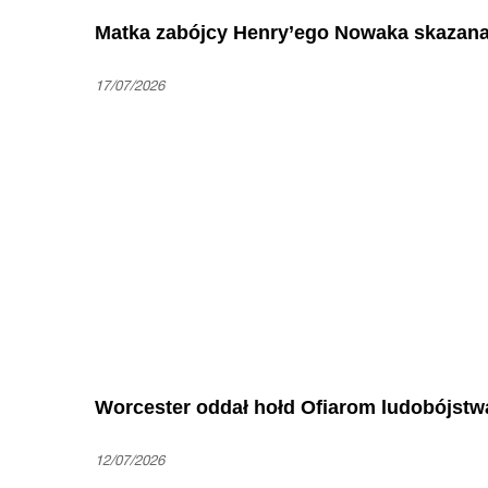
Matka zabójcy Henry’ego Nowaka skazana n
17/07/2026
Worcester oddał hołd Ofiarom ludobójstw
12/07/2026