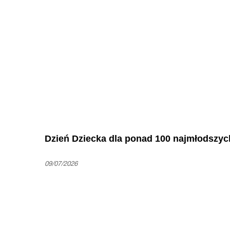
Dzień Dziecka dla ponad 100 najmłodszyc
09/07/2026