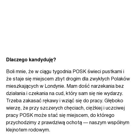
Dlaczego kandyduję?
Boli mnie, że w ciągu tygodnia POSK świeci pustkami i
że staje się miejscem zbyt drogim dla zwykłych Polaków
mieszkających w Londynie. Mam dość narzekania bez
działania i czekania na cud, który sam się nie wydarzy.
Trzeba zakasać rękawy i wziąć się do pracy. Głęboko
wierzę, że przy szczerych chęciach, ciężkiej i uczciwej
pracy POSK może stać się miejscem, do którego
przychodzimy z prawdziwą ochotą — naszym wspólnym
klejnotem rodowym.