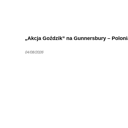
„Akcja Goździk” na Gunnersbury – Polon
04/08/2026