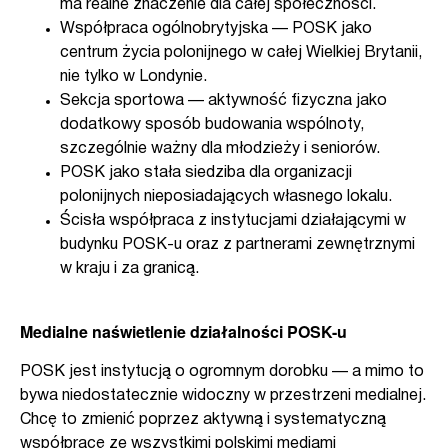
ma realne znaczenie dla całej społeczności.
Współpraca ogólnobrytyjska — POSK jako
centrum życia polonijnego w całej Wielkiej Brytanii,
nie tylko w Londynie.
Sekcja sportowa — aktywność fizyczna jako
dodatkowy sposób budowania wspólnoty,
szczególnie ważny dla młodzieży i seniorów.
POSK jako stała siedziba dla organizacji
polonijnych nieposiadających własnego lokalu.
Ścisła współpraca z instytucjami działającymi w
budynku POSK-u oraz z partnerami zewnętrznymi
w kraju i za granicą.
Medialne naświetlenie działalności POSK-u
POSK jest instytucją o ogromnym dorobku — a mimo to
bywa niedostatecznie widoczny w przestrzeni medialnej.
Chcę to zmienić poprzez aktywną i systematyczną
współpracę ze wszystkimi polskimi mediami