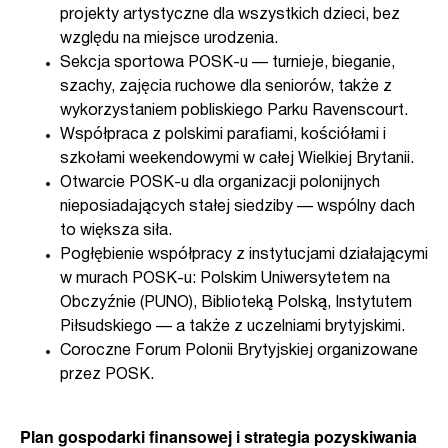
projekty artystyczne dla wszystkich dzieci, bez
względu na miejsce urodzenia.
Sekcja sportowa POSK-u — turnieje, bieganie,
szachy, zajęcia ruchowe dla seniorów, także z
wykorzystaniem pobliskiego Parku Ravenscourt.
Współpraca z polskimi parafiami, kościółami i
szkołami weekendowymi w całej Wielkiej Brytanii.
Otwarcie POSK-u dla organizacji polonijnych
nieposiadających stałej siedziby — wspólny dach
to większa siła.
Pogłębienie współpracy z instytucjami działającymi
w murach POSK-u: Polskim Uniwersytetem na
Obczyźnie (PUNO), Biblioteką Polską, Instytutem
Piłsudskiego — a także z uczelniami brytyjskimi.
Coroczne Forum Polonii Brytyjskiej organizowane
przez POSK.
Plan gospodarki finansowej i strategia pozyskiwania