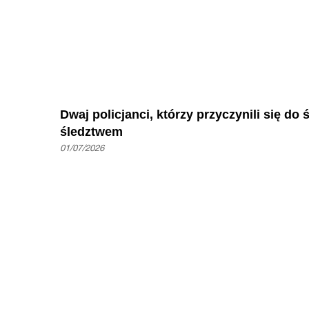
Dwaj policjanci, którzy przyczynili się do
śledztwem
01/07/2026