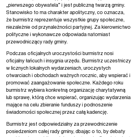
„pierwszego obywatela” i jest publiczną twarzą gminy.
Stanowisko to ma charakter apolityczny, co oznacza,
że burmistrz reprezentuje wszystkie grupy społeczne,
niezależnie od przynależności partyjnej. Za kierownictwo
polityczne i wykonawcze odpowiada natomiast
przewodniczący rady gminy.
Podczas oficjalnych uroczystości burmistrz nosi
oficjalny łańcuch i insygnia urzędu. Burmistrz uczestniczy
w licznych lokalnych wydarzeniach, uroczystych
otwarciach i obchodach ważnych rocznic, aby wspierać i
promować zaangażowanie społeczne. Każdego roku
burmistrz wybiera konkretną organizację charytatywną
lub sprawę, którą chce wspierać, organizując wydarzenia
mające na celu zbieranie funduszy i podnoszenie
świadomości społecznej przez całą kadencję.
Burmistrz jest odpowiedzialny za przewodniczenie
posiedzeniom całej rady gminy, dbając o to, by debaty