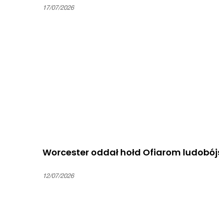
17/07/2026
Worcester oddał hołd Ofiarom ludobój
12/07/2026