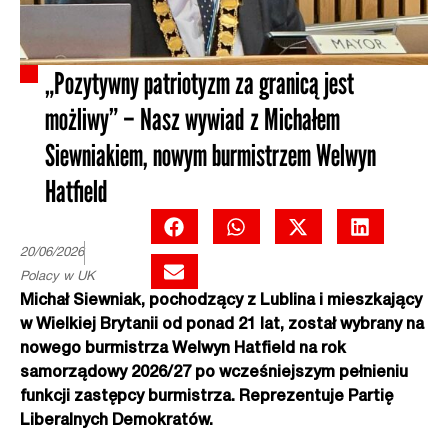
„Pozytywny patriotyzm za granicą jest
możliwy” – Nasz wywiad z Michałem
Siewniakiem, nowym burmistrzem Welwyn
Hatfield
20/06/2026
Polacy w UK
Michał Siewniak, pochodzący z Lublina i mieszkający
w Wielkiej Brytanii od ponad 21 lat, został wybrany na
nowego burmistrza Welwyn Hatfield na rok
samorządowy 2026/27 po wcześniejszym pełnieniu
funkcji zastępcy burmistrza. Reprezentuje Partię
Liberalnych Demokratów.