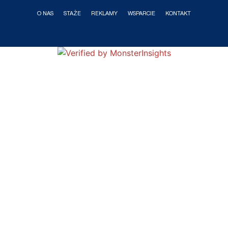
O NAS
STAŻE
REKLAMY
WSPARCIE
KONTAKT