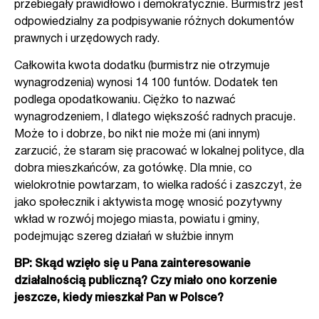
przebiegały prawidłowo i demokratycznie. Burmistrz jest
odpowiedzialny za podpisywanie różnych dokumentów
prawnych i urzędowych rady.
Całkowita kwota dodatku (burmistrz nie otrzymuje
wynagrodzenia) wynosi 14 100 funtów. Dodatek ten
podlega opodatkowaniu. Ciężko to nazwać
wynagrodzeniem, I dlatego większość radnych pracuje.
Może to i dobrze, bo nikt nie może mi (ani innym)
zarzucić, że staram się pracować w lokalnej polityce, dla
dobra mieszkańców, za gotówkę. Dla mnie, co
wielokrotnie powtarzam, to wielka radość i zaszczyt, że
jako społecznik i aktywista mogę wnosić pozytywny
wkład w rozwój mojego miasta, powiatu i gminy,
podejmując szereg działań w służbie innym
BP: Skąd wzięło się u Pana zainteresowanie
działalnością publiczną? Czy miało ono korzenie
jeszcze, kiedy mieszkał Pan w Polsce?