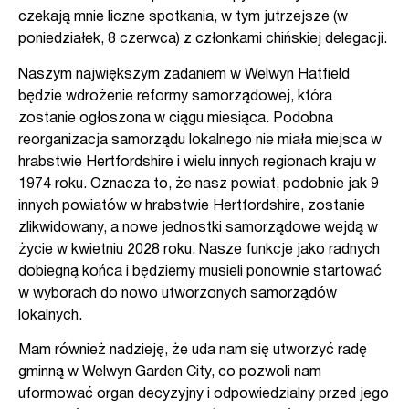
czekają mnie liczne spotkania, w tym jutrzejsze (w
poniedziałek, 8 czerwca) z członkami chińskiej delegacji.
Naszym największym zadaniem w Welwyn Hatfield
będzie wdrożenie reformy samorządowej, która
zostanie ogłoszona w ciągu miesiąca. Podobna
reorganizacja samorządu lokalnego nie miała miejsca w
hrabstwie Hertfordshire i wielu innych regionach kraju w
1974 roku. Oznacza to, że nasz powiat, podobnie jak 9
innych powiatów w hrabstwie Hertfordshire, zostanie
zlikwidowany, a nowe jednostki samorządowe wejdą w
życie w kwietniu 2028 roku. Nasze funkcje jako radnych
dobiegną końca i będziemy musieli ponownie startować
w wyborach do nowo utworzonych samorządów
lokalnych.
Mam również nadzieję, że uda nam się utworzyć radę
gminną w Welwyn Garden City, co pozwoli nam
uformować organ decyzyjny i odpowiedzialny przed jego