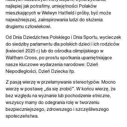
najlepiej jak potrafimy, umiejętności Polaków
mieszkających w Welwyn Hatfield i próby, być może
najważniejszej, zainspirowania ludzi do służenia
drugiemu człowiekowi.
Od Dnia Dziedzictwa Polskiego i Dnia Sportu, wycieczek
do siedziby parlamentu dla polskich dzieci i ich rodziców
(kwiecień 2025 r.) lub do ośrodka olimpijskiego w
Waltham Cross, po prostu spotkania upamiętniające
nasze kluczowe wydarzenia narodowe: Dzień
Niepodległości, Dzień Dziecka itp.
Z pasją wierzę w przełamywanie stereotypów. Mocno
wierzę w postawę „da się zrobić”. W końcu wierzę, że
bez względu na wyznanie lub pochodzenie etniczne,
wszyscy mamy do odegrania rolę w tworzeniu
bezpieczniejszego, zdrowszego i szczęśliwszego
społeczeństwa.