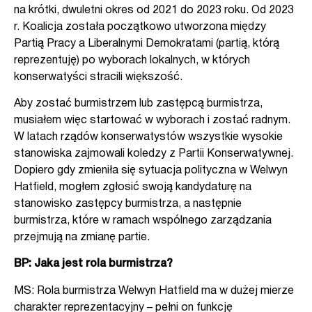
na krótki, dwuletni okres od 2021 do 2023 roku. Od 2023
r. Koalicja została początkowo utworzona między
Partią Pracy a Liberalnymi Demokratami (partią, którą
reprezentuję) po wyborach lokalnych, w których
konserwatyści stracili większość.
Aby zostać burmistrzem lub zastępcą burmistrza,
musiałem więc startować w wyborach i zostać radnym.
W latach rządów konserwatystów wszystkie wysokie
stanowiska zajmowali koledzy z Partii Konserwatywnej.
Dopiero gdy zmieniła się sytuacja polityczna w Welwyn
Hatfield, mogłem zgłosić swoją kandydaturę na
stanowisko zastępcy burmistrza, a następnie
burmistrza, które w ramach wspólnego zarządzania
przejmują na zmianę partie.
BP: Jaka jest rola burmistrza?
MS: Rola burmistrza Welwyn Hatfield ma w dużej mierze
charakter reprezentacyjny – pełni on funkcję