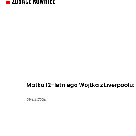
ZOBACZ RÓWNIEŻ
Matka 12-letniego Wojtka z Liverpoolu: „
08/08/2026