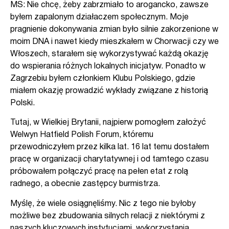
MS: Nie chcę, żeby zabrzmiało to arogancko, zawsze
byłem zapalonym działaczem społecznym. Moje
pragnienie dokonywania zmian było silnie zakorzenione w
moim DNA i nawet kiedy mieszkałem w Chorwacji czy we
Włoszech, starałem się wykorzystywać każdą okazję
do wspierania różnych lokalnych inicjatyw. Ponadto w
Zagrzebiu byłem członkiem Klubu Polskiego, gdzie
miałem okazję prowadzić wykłady związane z historią
Polski.
Tutaj, w Wielkiej Brytanii, najpierw pomogłem założyć
Welwyn Hatfield Polish Forum, któremu
przewodniczyłem przez kilka lat. 16 lat temu dostałem
pracę w organizacji charytatywnej i od tamtego czasu
próbowałem połączyć pracę na pełen etat z rolą
radnego, a obecnie zastępcy burmistrza.
Myślę, że wiele osiągnęliśmy. Nic z tego nie byłoby
możliwe bez zbudowania silnych relacji z niektórymi z
naszych kluczowych instytucjami, wykorzystania,