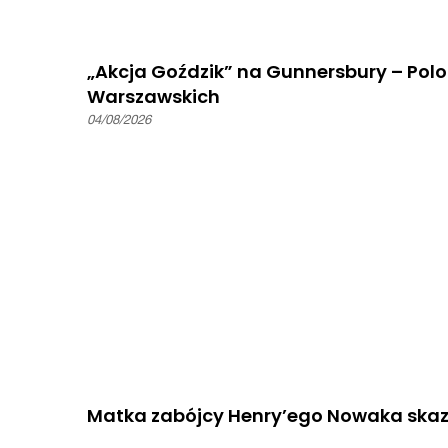
„Akcja Goździk” na Gunnersbury – Pol
Warszawskich
04/08/2026
Matka zabójcy Henry’ego Nowaka skaza