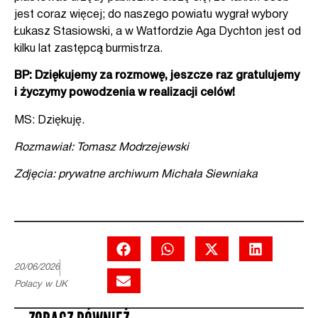
jest coraz więcej; do naszego powiatu wygrał wybory
Łukasz Stasiowski, a w Watfordzie Aga Dychton jest od
kilku lat zastępcą burmistrza.
BP: Dziękujemy za rozmowę, jeszcze raz gratulujemy
i życzymy powodzenia w realizacji celów!
MS: Dziękuję.
Rozmawiał: Tomasz Modrzejewski
Zdjęcia: prywatne archiwum Michała Siewniaka
20/06/2026
Polacy w UK