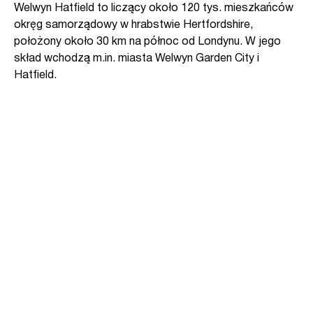
Welwyn Hatfield to liczący około 120 tys. mieszkańców
okręg samorządowy w hrabstwie Hertfordshire,
położony około 30 km na północ od Londynu. W jego
skład wchodzą m.in. miasta Welwyn Garden City i
Hatfield.