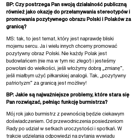
BP: Czy postrzega Pan swoją działalność publiczną
również jako okazję do przełamywania stereotypów i
promowania pozytywnego obrazu Polski i Polaków za
granicą?
MS: tak, to jest temat, który jest naprawdę bliski
mojemu sercu. Ja i wielu innych chcemy promować
pozytywny obraz Polski. Nie każdy Polak jest
budowlańcem (nie ma w tym nic złego!) i jesteśmy
powołani do wielkości, jeśli włożymy dobrą „zmianę”,
jeśli miałbym użyć piłkarskiej analogii. Tak, „pozytywny
patriotyzm” za granicą jest możliwy!
BP: Jakie są najważniejsze problemy, które stara się
Pan rozwiązać, pełniąc funkcję burmistrza?
Mój rok jako burmistrz z pewnością będzie ciekawym
doświadczeniem. Od przewodniczenia posiedzeniom
Rady po udział w setkach uroczystości i spotkań. W
trakcie udzielania odpowiedzi na pytania wywiadu