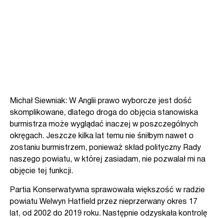
Michał Siewniak: W Anglii prawo wyborcze jest dość
skomplikowane, dlatego droga do objęcia stanowiska
burmistrza może wyglądać inaczej w poszczególnych
okręgach. Jeszcze kilka lat temu nie śniłbym nawet o
zostaniu burmistrzem, ponieważ skład polityczny Rady
naszego powiatu, w której zasiadam, nie pozwalał mi na
objęcie tej funkcji.
Partia Konserwatywna sprawowała większość w radzie
powiatu Welwyn Hatfield przez nieprzerwany okres 17
lat, od 2002 do 2019 roku. Następnie odzyskała kontrolę